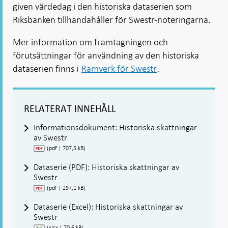
given värdedag i den historiska dataserien som
Riksbanken tillhandahåller för Swestr-noteringarna.
Mer information om framtagningen och
förutsättningar för användning av den historiska
dataserien finns i
Ramverk för Swestr
.
RELATERAT INNEHÅLL
Informationsdokument: Historiska skattningar
av Swestr
(pdf | 707,5 kB)
Dataserie (PDF): Historiska skattningar av
Swestr
(pdf | 297,1 kB)
Dataserie (Excel): Historiska skattningar av
Swestr
(xlsx | 70,6 kB)