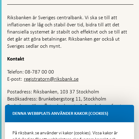
Riksbanken är Sveriges centralbank. Vi ska se till att
inflationen är låg och stabil över tid, bidra till att det
finansiella systemet är stabilt och effektivt och se till att
det går att göra betalningar. Riksbanken ger också ut
Sveriges sedlar och mynt.
Kontakt
Telefon: 08-787 00 00
E-post:
registratorn@riksbank.se
Postadress: Riksbanken, 103 37 Stockholm
Besöksadress: Brunkebergstorg 11, Stockholm
Budadress: Klara Östra kyrkogata 4, Brunkebergsfaret,
Lastplats 6
DENNA WEBBPLATS ANVÄNDER KAKOR (COOKIES)
Fler kontaktuppgifter
På riksbank.se använder vi kakor (cookies). Vissa kakor är