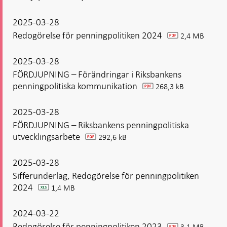
2025-03-28
Redogörelse för penningpolitiken 2024
2,4 MB
pdf
2025-03-28
FÖRDJUPNING – Förändringar i Riksbankens
penningpolitiska kommunikation
268,3 kB
pdf
2025-03-28
FÖRDJUPNING – Riksbankens penningpolitiska
utvecklingsarbete
292,6 kB
pdf
2025-03-28
Sifferunderlag, Redogörelse för penningpolitiken
2024
1,4 MB
xlsx
2024-03-22
Redogörelse för penningpolitiken 2023
3,1 MB