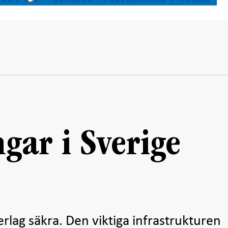
ngar i Sverige
erlag säkra. Den viktiga infrastrukturen