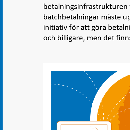
betalningsinfrastrukturen f
batchbetalningar måste up
initiativ för att göra beta
och billigare, men det finn