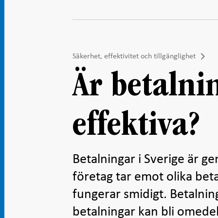
Säkerhet, effektivitet och tillgänglighet
Är betalni
effektiva?
Betalningar i Sverige är ge
företag tar emot olika bet
fungerar smidigt. Betalning
betalningar kan bli omede