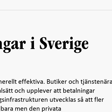
ngar i Sverige
nerellt effektiva. Butiker och tjänstenär
alsätt och upplever att betalningar
sinfrastrukturen utvecklas så att fler
lbara men den privata