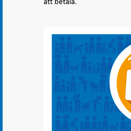
att betala.