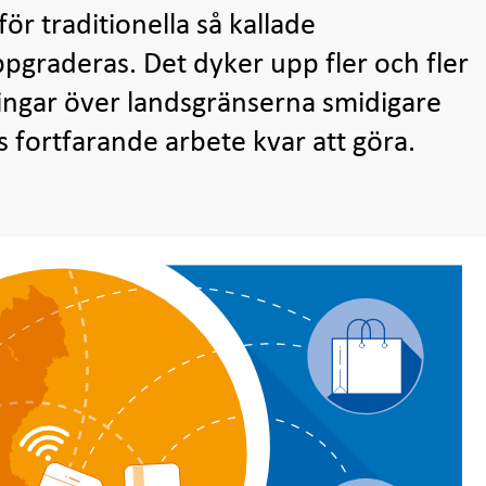
ör traditionella så kallade
pgraderas. Det dyker upp fler och fler
lningar över landsgränserna smidigare
s fortfarande arbete kvar att göra.