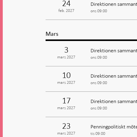
24
Direktionen sammant
feb. 2027
ons 09:00
Mars
3
Direktionen sammant
mars 2027
ons 09:00
10
Direktionen sammant
mars 2027
ons 09:00
17
Direktionen sammant
mars 2027
ons 09:00
23
Penningpolitiskt möte
mars 2027
tis 09:00