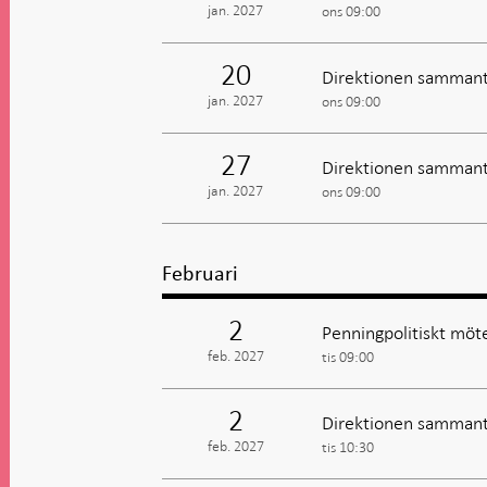
jan. 2027
ons 09:00
20
Direktionen sammant
jan. 2027
ons 09:00
27
Direktionen sammant
jan. 2027
ons 09:00
Februari
2
Penningpolitiskt möte
feb. 2027
tis 09:00
2
Direktionen sammant
feb. 2027
tis 10:30