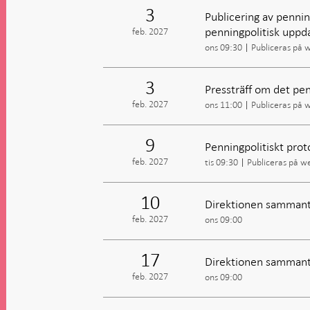
3
Publicering av penning
penningpolitisk uppd
feb. 2027
ons 09:30
Publiceras på 
3
Pressträff om det penn
feb. 2027
ons 11:00
Publiceras på 
9
Penningpolitiskt prot
feb. 2027
tis 09:30
Publiceras på w
10
Direktionen sammant
feb. 2027
ons 09:00
17
Direktionen sammant
feb. 2027
ons 09:00