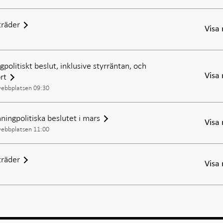
räder
Visa
politiskt beslut, inklusive styrräntan, och
rt
Visa
webbplatsen 09:30
ningpolitiska beslutet i mars
Visa
webbplatsen 11:00
räder
Visa