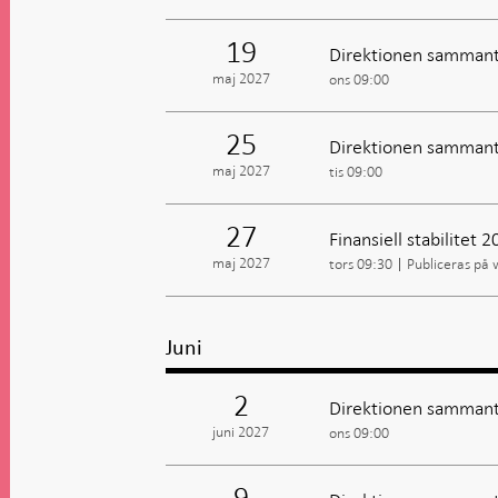
19
Direktionen sammant
maj 2027
ons 09:00
25
Direktionen sammant
maj 2027
tis 09:00
27
Finansiell stabilitet 
maj 2027
tors 09:30
Publiceras på
Juni
2
Direktionen sammant
juni 2027
ons 09:00
9