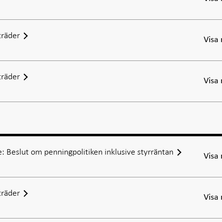
räder
Visa
räder
Visa
: Beslut om penningpolitiken inklusive styrräntan
Visa
räder
Visa