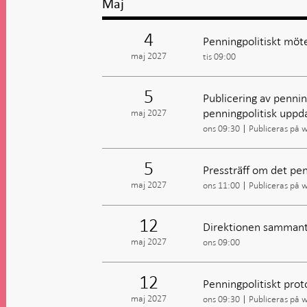
Maj
4
Penningpolitiskt möte
maj 2027
tis 09:00
5
Publicering av penning
penningpolitisk uppd
maj 2027
ons 09:30
Publiceras på 
5
Pressträff om det pen
maj 2027
ons 11:00
Publiceras på 
12
Direktionen sammant
maj 2027
ons 09:00
12
Penningpolitiskt prot
maj 2027
ons 09:30
Publiceras på 