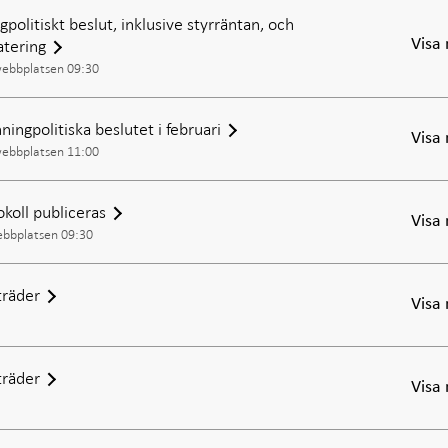
politiskt beslut, inklusive styrräntan, och
atering
Visa
webbplatsen 09:30
ingpolitiska beslutet i februari
Visa
webbplatsen 11:00
okoll publiceras
Visa
ebbplatsen 09:30
räder
Visa
räder
Visa