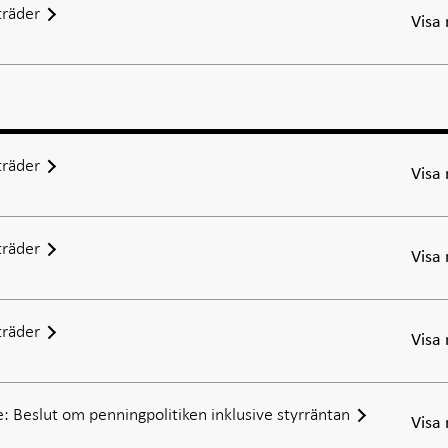
räder
Visa
räder
Visa
räder
Visa
räder
Visa
: Beslut om penningpolitiken inklusive styrräntan
Visa