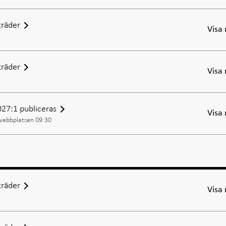
räder
Visa
räder
Visa
2027:1 publiceras
Visa
 webbplatsen 09:30
räder
Visa