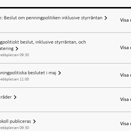
: Beslut om penningpolitiken inklusive styrräntan
Visa
politiskt beslut, inklusive styrräntan, och
atering
Visa
webbplatsen 09:30
ningpolitiska beslutet i maj
Visa
webbplatsen 11:00
räder
Visa
okoll publiceras
Visa
webbplatsen 09:30