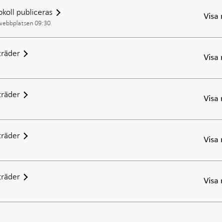
okoll publiceras
Visa
 webbplatsen 09:30
räder
Visa
räder
Visa
räder
Visa
räder
Visa