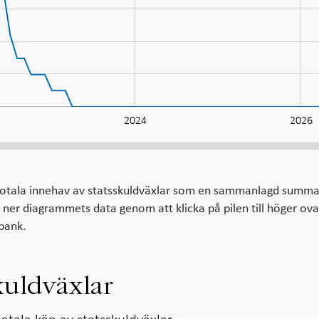
2024
2026
totala innehav av statsskuldväxlar som en sammanlagd summa
 ner diagrammets data genom att klicka på pilen till höger ov
sbank.
kuldväxlar