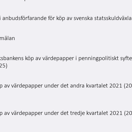
 anbudsförfarande för köp av svenska statsskuldväxla
nmälan
ksbankens köp av värdepapper i penningpolitiskt syft
25)
öp av värdepapper under det andra kvartalet 2021 (2
öp av värdepapper under det tredje kvartalet 2021 (2