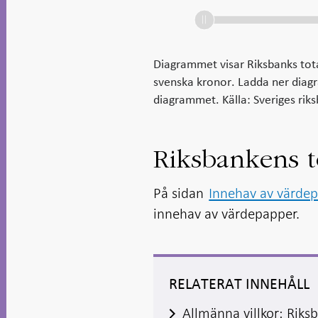
Diagrammet visar Riksbanks tot
svenska kronor. Ladda ner diagr
diagrammet. Källa: Sveriges rik
Riksbankens t
På sidan
Innehav av värdep
innehav av värdepapper.
RELATERAT INNEHÅLL
Allmänna villkor: Riks