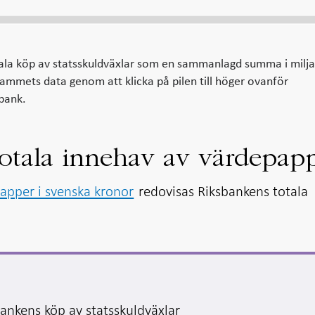
ala köp av statsskuldväxlar som en sammanlagd summa i milja
ammets data genom att klicka på pilen till höger ovanför
sbank.
otala innehav av värdepap
apper i svenska kronor
redovisas Riksbankens totala
bankens köp av statsskuldväxlar