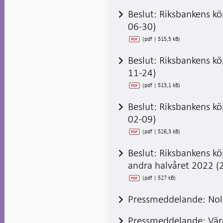
Beslut: Riksbankens kö
06-30)
(pdf | 515,5 kB)
Beslut: Riksbankens kö
11-24)
(pdf | 513,1 kB)
Beslut: Riksbankens k
02-09)
(pdf | 526,3 kB)
Beslut: Riksbankens kö
andra halvåret 2022 (
(pdf | 527 kB)
Pressmeddelande: Nol
Pressmeddelande: Vär