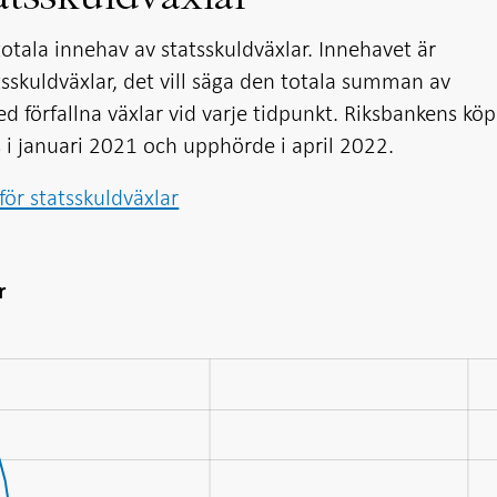
otala innehav av statsskuldväxlar. Innehavet är
skuldväxlar, det vill säga den totala summan av
d förfallna växlar vid varje tidpunkt. Riksbankens köp
 i januari 2021 och upphörde i april 2022.
för statsskuldväxlar
r