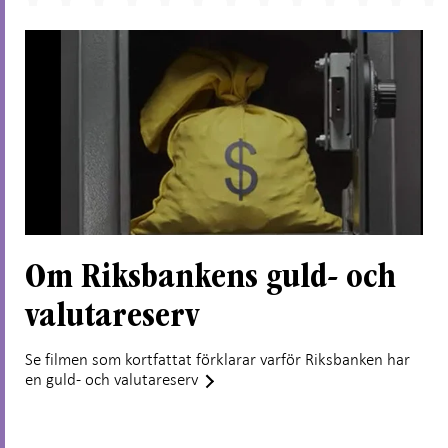
kommentarsruta
Om Riksbankens guld- och
valutareserv
Se filmen som kortfattat förklarar varför Riksbanken har
en guld- och valutareserv