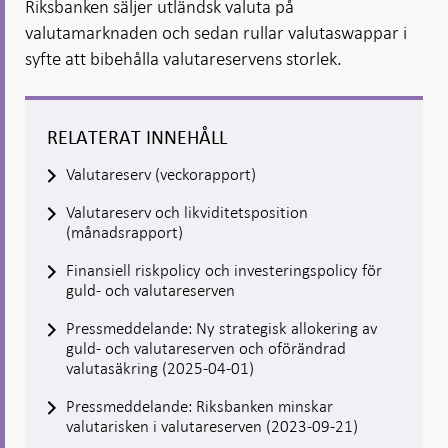
Riksbanken säljer utländsk valuta på
valutamarknaden och sedan rullar valutaswappar i
syfte att bibehålla valutareservens storlek.
RELATERAT INNEHÅLL
Valutareserv (veckorapport)
Valutareserv och likviditetsposition
(månadsrapport)
Finansiell riskpolicy och investeringspolicy för
guld- och valutareserven
Pressmeddelande: Ny strategisk allokering av
guld- och valutareserven och oförändrad
valutasäkring (2025-04-01)
Pressmeddelande: Riksbanken minskar
valutarisken i valutareserven (2023-09-21)