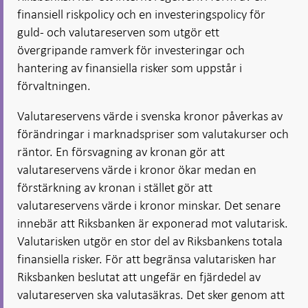
finansiell riskpolicy och en investeringspolicy för
guld- och valutareserven som utgör ett
övergripande ramverk för investeringar och
hantering av finansiella risker som uppstår i
förvaltningen.
Valutareservens värde i svenska kronor påverkas av
förändringar i marknadspriser som valutakurser och
räntor. En försvagning av kronan gör att
valutareservens värde i kronor ökar medan en
förstärkning av kronan i stället gör att
valutareservens värde i kronor minskar. Det senare
innebär att Riksbanken är exponerad mot valutarisk.
Valutarisken utgör en stor del av Riksbankens totala
finansiella risker. För att begränsa valutarisken har
Riksbanken beslutat att ungefär en fjärdedel av
valutareserven ska valutasäkras. Det sker genom att