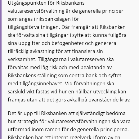
Utgångspunkten för Riksbankens
valutareservsförvaltning är de generella principer
som anges i riksbankslagen för
tillgångsförvaltningen. Där framgår att Riksbanken
ska förvalta sina tillgångar i syfte att kunna fullgöra
sina uppgifter och befogenheter och generera
tillräcklig avkastning för att finansiera sin
verksamhet. Tillgångarna i valutareserven ska
förvaltas med låg risk och med beaktande av
Riksbankens ställning som centralbank och syftet
med tillgångsinnehavet. Vid förvaltningen ska
särskild vikt fästas vid hur en hållbar utveckling kan
främjas utan att det görs avkall på ovanstående krav.
Det är upp till Riksbanken att självständigt bedöma
hur strategin för valutareservsförvaltningen ska vara
utformad inom ramen för de generella principerna.
Riksbanken har ett internt regelverk i form av en