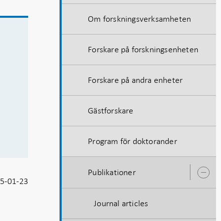
Om forskningsverksamheten
Forskare på forskningsenheten
Forskare på andra enheter
Gästforskare
Program för doktorander
Publikationer
Ö
5-01-23
u
Journal articles