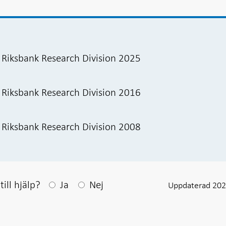
e Riksbank Research Division 2025
e Riksbank Research Division 2016
e Riksbank Research Division 2008
Efter ditt svar visas en kommentarsruta
ill hjälp?
Ja
Nej
Uppdaterad 202