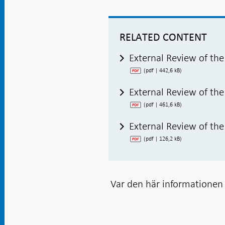
RELATED CONTENT
External Review of th
(pdf | 442,6 kB)
External Review of th
(pdf | 461,6 kB)
External Review of th
(pdf | 126,2 kB)
Var den här informationen t