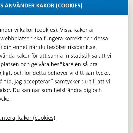
S ANVÄNDER KAKOR (COOKIES)
nder vi kakor (cookies). Vissa kakor är
 webbplatsen ska fungera korrekt och dessa
i din enhet när du besöker riksbank.se.
ända kakor för att samla in statistik så att vi
platsen och ge våra besökare en så bra
nas
ligt, och för detta behöver vi ditt samtycke.
 ”Ja, jag accepterar” samtycker du till att vi
kakor. Du kan när som helst ändra dig och
ycke.
ntera, kakor (cookies)