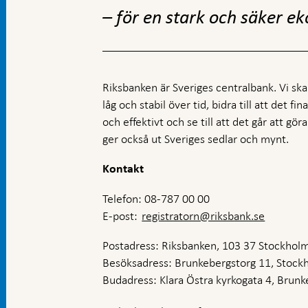
– för en stark och säker e
Riksbanken är Sveriges centralbank. Vi ska s
låg och stabil över tid, bidra till att det fi
och effektivt och se till att det går att gö
ger också ut Sveriges sedlar och mynt.
Kontakt
Telefon: 08-787 00 00
E-post:
registratorn@riksbank.se
Postadress: Riksbanken, 103 37 Stockhol
Besöksadress: Brunkebergstorg 11, Stock
Budadress: Klara Östra kyrkogata 4, Brunke