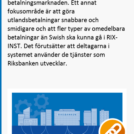
betalningsmarknaden. Ett annat
fokusområde är att göra
utlandsbetalningar snabbare och
smidigare och att fler typer av omedelbara
betalningar än Swish ska kunna gå i RIX-
INST. Det förutsätter att deltagarna i
systemet använder de tjänster som
Riksbanken utvecklar.