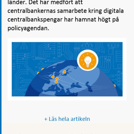
länder. Det har medfört att
centralbankernas samarbete kring digitala
centralbankspengar har hamnat högt på
policyagendan.
+ Läs hela artikeln