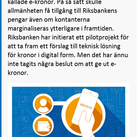
kallade e-kronor. På så sätt skulle
allmänheten få tillgång till Riksbankens
pengar även om kontanterna
marginaliseras ytterligare i framtiden.
Riksbanken har initierat ett pilotprojekt för
att ta fram ett förslag till teknisk lösning
för kronor i digital form. Men det har ännu
inte tagits några beslut om att ge ut e-
kronor.