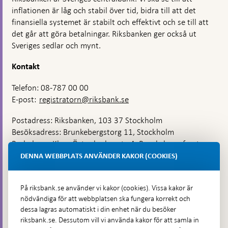
inflationen är låg och stabil över tid, bidra till att det
finansiella systemet är stabilt och effektivt och se till att
det går att göra betalningar. Riksbanken ger också ut
Sveriges sedlar och mynt.
Kontakt
Telefon: 08-787 00 00
E-post:
registratorn@riksbank.se
Postadress: Riksbanken, 103 37 Stockholm
Besöksadress: Brunkebergstorg 11, Stockholm
Budadress: Klara Östra kyrkogata 4, Brunkebergsfaret,
Lastplats 6
DENNA WEBBPLATS ANVÄNDER KAKOR (COOKIES)
Fler kontaktuppgifter
På riksbank.se använder vi kakor (cookies). Vissa kakor är
nödvändiga för att webbplatsen ska fungera korrekt och
Hitta direkt
dessa lagras automatiskt i din enhet när du besöker
riksbank.se. Dessutom vill vi använda kakor för att samla in