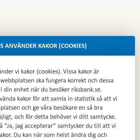
S ANVÄNDER KAKOR (COOKIES)
nder vi kakor (cookies). Vissa kakor är
 webbplatsen ska fungera korrekt och dessa
i din enhet när du besöker riksbank.se.
ända kakor för att samla in statistik så att vi
platsen och ge våra besökare en så bra
nas
ligt, och för detta behöver vi ditt samtycke.
 ”Ja, jag accepterar” samtycker du till att vi
kakor. Du kan när som helst ändra dig och