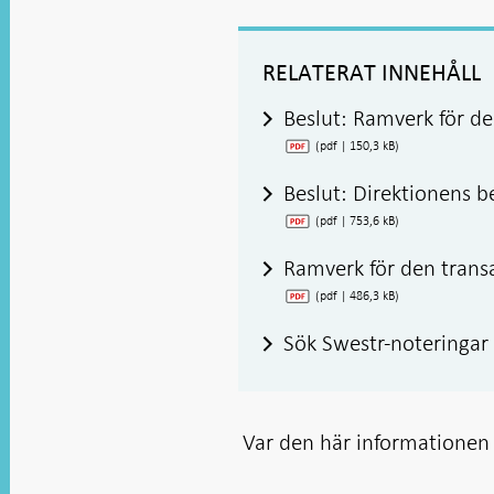
RELATERAT INNEHÅLL
Beslut: Ramverk för d
(pdf | 150,3 kB)
Beslut: Direktionens 
(pdf | 753,6 kB)
Ramverk för den trans
(pdf | 486,3 kB)
Sök Swestr-noteringar
Var den här informationen t