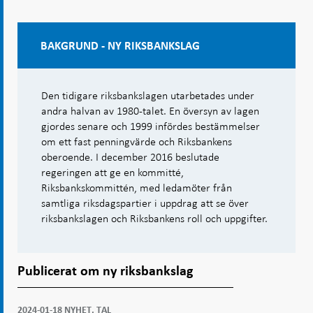
BAKGRUND - NY RIKSBANKSLAG
Den tidigare riksbankslagen utarbetades under
andra halvan av 1980-talet. En översyn av lagen
gjordes senare och 1999 infördes bestämmelser
om ett fast penningvärde och Riksbankens
oberoende. I december 2016 beslutade
regeringen att ge en kommitté,
Riksbankskommittén, med ledamöter från
samtliga riksdagspartier i uppdrag att se över
riksbankslagen och Riksbankens roll och uppgifter.
Publicerat om ny riksbankslag
2024-01-18 NYHET, TAL