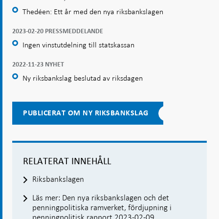
Thedéen: Ett år med den nya riksbankslagen
2023-02-20 PRESSMEDDELANDE
Ingen vinstutdelning till statskassan
2022-11-23 NYHET
Ny riksbankslag beslutad av riksdagen
PUBLICERAT OM NY RIKSBANKSLAG
RELATERAT INNEHÅLL
Riksbankslagen
Läs mer: Den nya riksbankslagen och det
penningpolitiska ramverket, fördjupning i
penningpolitisk rapport 2023-02-09