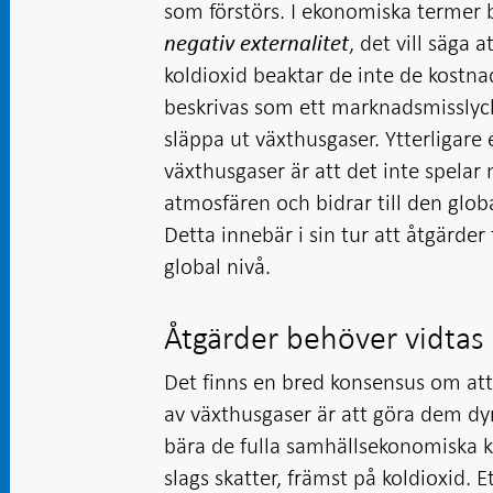
som förstörs. I ekonomiska termer
, det vill säga 
negativ externalitet
koldioxid beaktar de inte de kostn
beskrivas som ett marknadsmisslycka
släppa ut växthusgaser. Ytterligare 
växthusgaser är att det inte spelar 
atmosfären och bidrar till den glo
Detta innebär i sin tur att åtgärde
global nivå.
Åtgärder behöver vidta
Det finns en bred konsensus om att 
av växthusgaser är att göra dem dyr
bära de fulla samhällsekonomiska k
slags skatter, främst på koldioxid. 