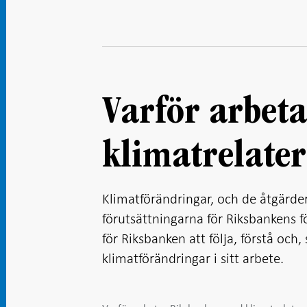
Varför arbet
klimatrelater
Klimatförändringar, och de åtgärde
förutsättningarna för Riksbankens fö
för Riksbanken att följa, förstå och
klimatförändringar i sitt arbete.