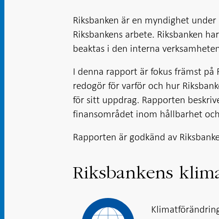
Riksbanken är en myndighet under 
Riksbankens arbete. Riksbanken har
beaktas i den interna verksamheten
I denna rapport är fokus främst på
redogör för varför och hur Riksban
för sitt uppdrag. Rapporten beskriv
finansområdet inom hållbarhet och
Rapporten är godkänd av Riksbanke
Riksbankens klima
Klimatförändring