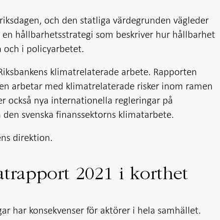
riksdagen, och den statliga värdegrunden vägleder
 en hållbarhetsstrategi som beskriver hur hållbarhet
 och i policyarbetet.
 Riksbankens klimatrelaterade arbete. Rapporten
ken arbetar med klimatrelaterade risker inom ramen
er också nya internationella regleringar på
 den svenska finanssektorns klimatarbete.
ns direktion.
trapport 2021 i korthet
ar har konsekvenser för aktörer i hela samhället.