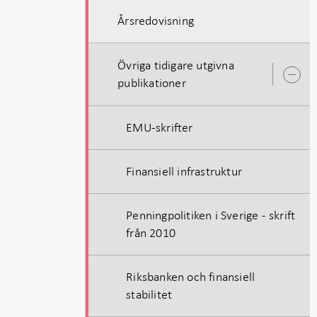
Årsredovisning
Övriga tidigare utgivna
Ö
publikationer
u
EMU-skrifter
Finansiell infrastruktur
Penningpolitiken i Sverige - skrift
från 2010
Riksbanken och finansiell
stabilitet