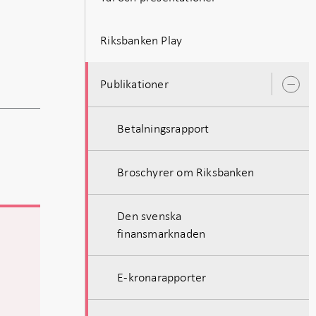
Riksbanken Play
Publikationer
Ö
u
Betalningsrapport
Broschyrer om Riksbanken
Den svenska
finansmarknaden
E-kronarapporter