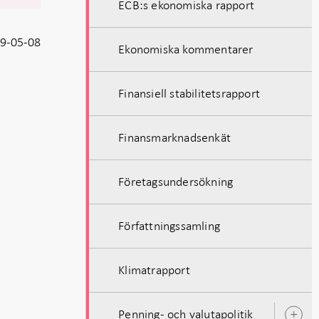
ECB:s ekonomiska rapport
9-05-08
Ekonomiska kommentarer
Finansiell stabilitetsrapport
Finansmarknadsenkät
Företagsundersökning
Författningssamling
Klimatrapport
Penning- och valutapolitik
Ö