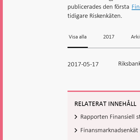
publicerades den första
Fi
tidigare Riskenkäten.
Visa alla
2017
Ark
Riksban
2017-05-17
RELATERAT INNEHÅLL
Rapporten Finansiell st
Finansmarknadsenkät