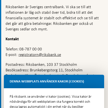
Riksbanken är Sveriges centralbank. Vi ska se till att
inflationen är låg och stabil över tid, bidra till att det
finansiella systemet är stabilt och effektivt och se till att
det går att göra betalningar. Riksbanken ger också ut
Sveriges sedlar och mynt.
Kontakt
Telefon: 08-787 00 00
E-post:
registratorn@riksbank.se
Postadress: Riksbanken, 103 37 Stockholm
Besöksadress: Brunkebergstorg 11, Stockholm
Budadress: Klara Östra kyrkogata 4, Brunkebergsfaret,
Lastplats 6
DENNA WEBBPLATS ANVÄNDER KAKOR (COOKIES)
Fler kontaktuppgifter
På riksbank.se använder vi kakor (cookies). Vissa kakor är
nödvändiga för att webbplatsen ska fungera korrekt och
Hitta direkt
dessa lagras automatiskt i din enhet när du besöker