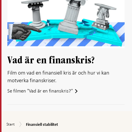
Vad är en finanskris?
Film om vad en finansiell kris är och hur vi kan
motverka finanskriser.
Se filmen "Vad är en finanskris?"
Finansiell
Start
Start
Finansiell stabilitet
stabilitet