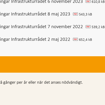
ingar Infrastrukturrådet 6 november 2023
610,8 kB
pdf
ingar Infrastrukturrådet 8 maj 2023
543,3 kB
pdf
ingar Infrastrukturrådet 7 november 2022
539,2 kB
pdf
ingar Infrastrukturrådet 2 maj 2022
652,4 kB
pdf
å gånger per år eller när det anses nödvändigt.