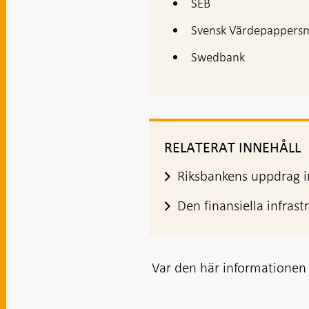
SEB
Svensk Värdepappers
Swedbank
RELATERAT INNEHÅLL
Riksbankens uppdrag 
Den finansiella infrast
Var den här informationen t