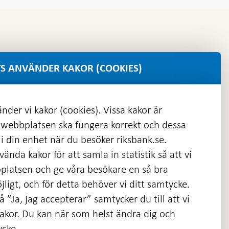
S ANVÄNDER KAKOR (COOKIES)
nder vi kakor (cookies). Vissa kakor är
 webbplatsen ska fungera korrekt och dessa
i din enhet när du besöker riksbank.se.
ända kakor för att samla in statistik så att vi
platsen och ge våra besökare en så bra
nas
ligt, och för detta behöver vi ditt samtycke.
 ”Ja, jag accepterar” samtycker du till att vi
kakor. Du kan när som helst ändra dig och
ycke.