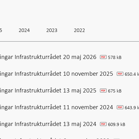
5
2024
2023
2022
ingar Infrastrukturrådet 20 maj 2026
578 kB
pdf
ingar Infrastrukturrådet 10 november 2025
650.4 
pdf
ingar Infrastrukturrådet 13 maj 2025
675 kB
pdf
ingar Infrastrukturrådet 11 november 2024
643.9 
pdf
ingar Infrastrukturrådet 13 maj 2024
609.9 kB
pdf