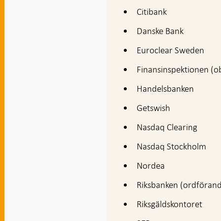
Citibank
Danske Bank
Euroclear Sweden
Finansinspektionen (o
Handelsbanken
Getswish
Nasdaq Clearing
Nasdaq Stockholm
Nordea
Riksbanken (ordföran
Riksgäldskontoret