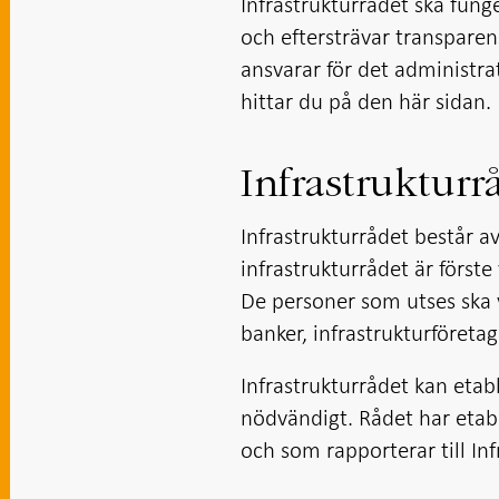
Infrastrukturrådet ska fun
och eftersträvar transpare
ansvarar för det administra
hittar du på den här sidan.
Infrastrukturr
Infrastrukturrådet består 
infrastrukturrådet är förste
De personer som utses ska 
banker, infrastrukturföreta
Infrastrukturrådet kan etabl
nödvändigt. Rådet har etabl
och som rapporterar till Inf