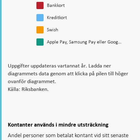
Bankkort
Kreditkort
Swish
Apple Pay, Samsung Pay eller Goog…
Uppgifter uppdateras vartannat år. Ladda ner
diagrammets data genom att klicka på pilen till höger
ovanför diagrammet.
Källa: Riksbanken.
Kontanter används i mindre utsträckning
Andel personer som betalat kontant vid sitt senaste