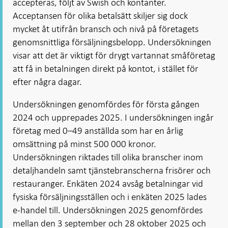
accepteras, följt av Swish och kontanter.
Acceptansen för olika betalsätt skiljer sig dock
mycket åt utifrån bransch och nivå på företagets
genomsnittliga försäljningsbelopp. Undersökningen
visar att det är viktigt för drygt vartannat småföretag
att få in betalningen direkt på kontot, i stället för
efter några dagar.
Undersökningen genomfördes för första gången
2024 och upprepades 2025. I undersökningen ingår
företag med 0–49 anställda som har en årlig
omsättning på minst 500 000 kronor.
Undersökningen riktades till olika branscher inom
detaljhandeln samt tjänstebranscherna frisörer och
restauranger. Enkäten 2024 avsåg betalningar vid
fysiska försäljningsställen och i enkäten 2025 lades
e-handel till. Undersökningen 2025 genomfördes
mellan den 3 september och 28 oktober 2025 och