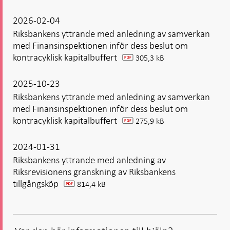
2026-02-04
Riksbankens yttrande med anledning av samverkan
med Finansinspektionen inför dess beslut om
kontracyklisk kapitalbuffert
305,3 kB
pdf
2025-10-23
Riksbankens yttrande med anledning av samverkan
med Finansinspektionen inför dess beslut om
kontracyklisk kapitalbuffert
275,9 kB
pdf
2024-01-31
Riksbankens yttrande med anledning av
Riksrevisionens granskning av Riksbankens
tillgångsköp
814,4 kB
pdf