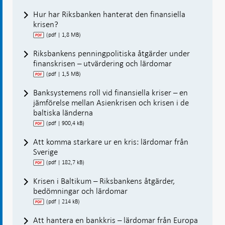
Hur har Riksbanken hanterat den finansiella
krisen?
(pdf | 1,8 MB)
Riksbankens penningpolitiska åtgärder under
finanskrisen – utvärdering och lärdomar
(pdf | 1,5 MB)
Banksystemens roll vid finansiella kriser – en
jämförelse mellan Asienkrisen och krisen i de
baltiska länderna
(pdf | 900,4 kB)
Att komma starkare ur en kris: lärdomar från
Sverige
(pdf | 182,7 kB)
Krisen i Baltikum – Riksbankens åtgärder,
bedömningar och lärdomar
(pdf | 214 kB)
Att hantera en bankkris – lärdomar från Europa