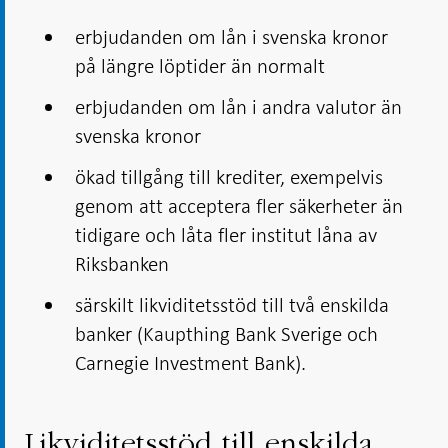
erbjudanden om lån i svenska kronor
på längre löptider än normalt
erbjudanden om lån i andra valutor än
svenska kronor
ökad tillgång till krediter, exempelvis
genom att acceptera fler säkerheter än
tidigare och låta fler institut låna av
Riksbanken
särskilt likviditetsstöd till två enskilda
banker (Kaupthing Bank Sverige och
Carnegie Investment Bank).
Likviditetsstöd till enskilda