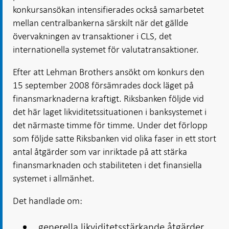
konkursansökan intensifierades också samarbetet
mellan centralbankerna särskilt när det gällde
övervakningen av transaktioner i CLS, det
internationella systemet för valutatransaktioner.
Efter att Lehman Brothers ansökt om konkurs den
15 september 2008 försämrades dock läget på
finansmarknaderna kraftigt. Riksbanken följde vid
det här laget likviditetssituationen i banksystemet i
det närmaste timme för timme. Under det förlopp
som följde satte Riksbanken vid olika faser in ett stort
antal åtgärder som var inriktade på att stärka
finansmarknaden och stabiliteten i det finansiella
systemet i allmänhet.
Det handlade om:
generella likviditetsstärkande åtgärder