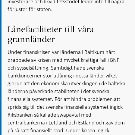
investerare och likviditetsstödet ledde inte till några
förluster för staten.
Lånefaciliteter till våra
grannländer
Under finanskrisen var länderna i Baltikum hårt
drabbade av krisen med mycket kraftiga fall i BNP
och sysselsättning. Samtidigt hade svenska
bankkoncerner stor utlåning i dessa länder vilket
gjorde att den ekonomiska utvecklingen i de baltiska
länderna påverkade stabiliteten i det svenska
finansiella systemet. För att hindra problemen att
sprida sig till det svenska finansiella systemet ingick
Riksbanken så kallade swapavtal med
centralbankerna i Lettland och Estland och gav dem
på så sätt finansiellt stöd. Under krisen ingick