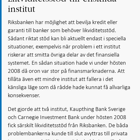
institut
Riksbanken har möjlighet att bevilja kredit eller
garanti till banker som behöver likviditetsstöd.
Sådant riktat stöd kan bli aktuellt endast i speciella
situationer, exempelvis när problem i ett institut
riskerar att smitta övriga delar av det finansiella
systemet. En sådan situation hade vi under hösten
2008 då oron var stor på finansmarknaderna. Att
tillåta även ett mindre institut att fallera i det
känsliga läge som då rådde hade kunnat få allvarliga
konsekvenser.
Det gjorde att två institut, Kaupthing Bank Sverige
och Carnegie Investment Bank under hösten 2008
fick särskilt likviditetsstöd från Riksbanken. De båda
problembankerna kunde till slut avyttras till privata