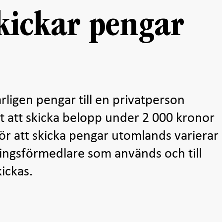
skickar pengar
årligen pengar till en privatperson
t att skicka belopp under 2 000 kronor
r att skicka pengar utomlands varierar
ingsförmedlare som används och till
ickas.