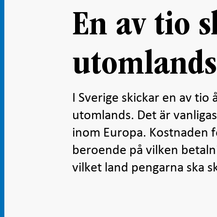
En av tio 
utomlands
I Sverige skickar en av tio 
utomlands. Det är vanligas
inom Europa. Kostnaden fö
beroende på vilken betaln
vilket land pengarna ska sk