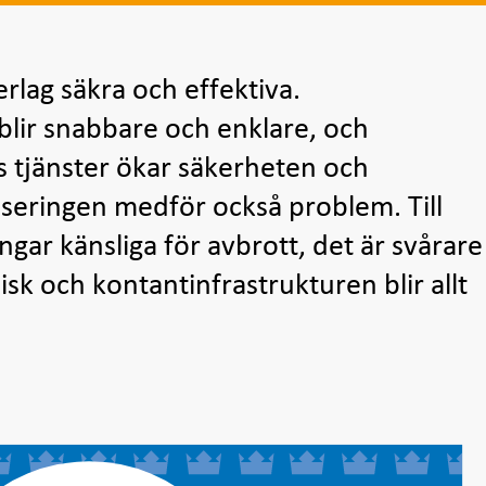
erlag säkra och effektiva.
 blir snabbare och enklare, och
s tjänster ökar säkerheten och
liseringen medför också problem. Till
ngar känsliga för avbrott, det är svårare
isk och kontantinfrastrukturen blir allt