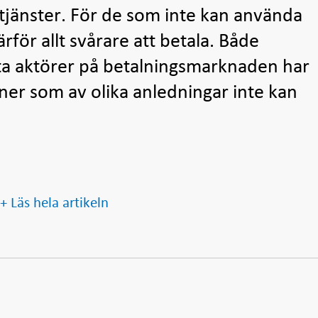
tjänster. För de som inte kan använda
därför allt svårare att betala. Både
ata aktörer på betalningsmarknaden har
oner som av olika anledningar inte kan
+ Läs hela artikeln