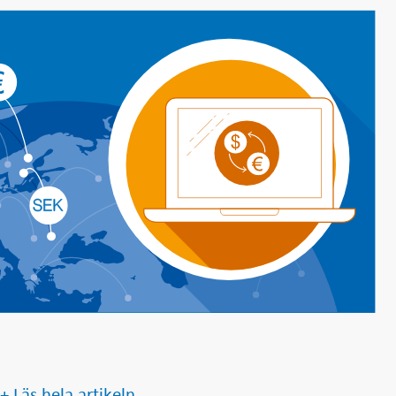
+ Läs hela artikeln