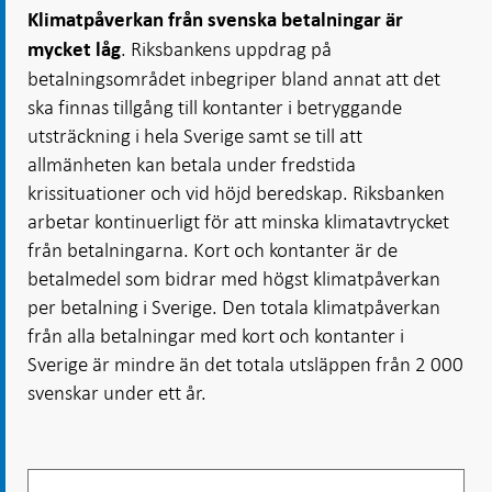
Klimatpåverkan från svenska betalningar är
. Riksbankens uppdrag på
mycket låg
betalningsområdet inbegriper bland annat att det
ska finnas tillgång till kontanter i betryggande
utsträckning i hela Sverige samt se till att
allmänheten kan betala under fredstida
krissituationer och vid höjd beredskap. Riksbanken
arbetar kontinuerligt för att minska klimatavtrycket
från betalningarna. Kort och kontanter är de
betalmedel som bidrar med högst klimatpåverkan
per betalning i Sverige. Den totala klimatpåverkan
från alla betalningar med kort och kontanter i
Sverige är mindre än det totala utsläppen från 2 000
svenskar under ett år.
Filtrera