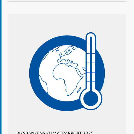
- Öppnas
-
-
Öppnas
Öppnas
i ny flik
Öppnas
Öppnas
i ny flik
i ny flik
i ny flik
i ny flik
RIKSBANKENS KLIMATRAPPORT 2025