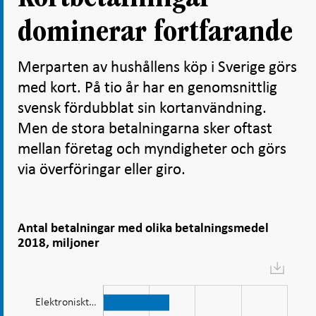
dominerar fortfarande
Merparten av hushållens köp i Sverige görs
med kort. På tio år har en genomsnittlig
svensk fördubblat sin kortanvändning.
Men de stora betalningarna sker oftast
mellan företag och myndigheter och görs
via överföringar eller giro.
Antal betalningar med olika betalningsmedel
2018, miljoner
Diagram:
De
flesta
Elektroniskt…