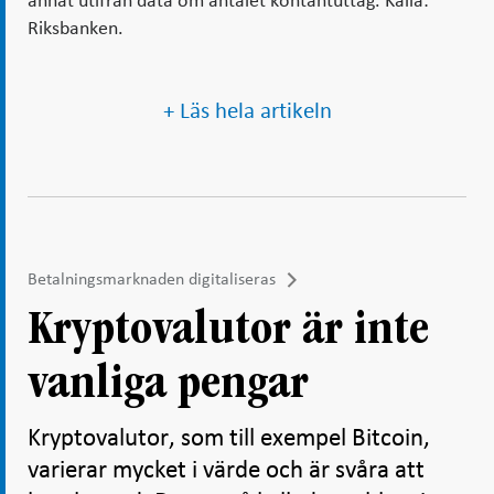
annat utifrån data om antalet kontantuttag. Källa:
Riksbanken.
+ Läs hela artikeln
Betalningsmarknaden digitaliseras
Kryptovalutor är inte
vanliga pengar
Kryptovalutor, som till exempel Bitcoin,
varierar mycket i värde och är svåra att