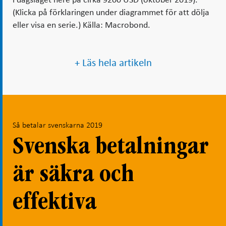
i dagsläget nere på cirka 9200 USD (oktober 2019).
(Klicka på förklaringen under diagrammet för att dölja
eller visa en serie.) Källa: Macrobond.
+ Läs hela artikeln
Så betalar svenskarna 2019
Svenska betalningar
är säkra och
effektiva