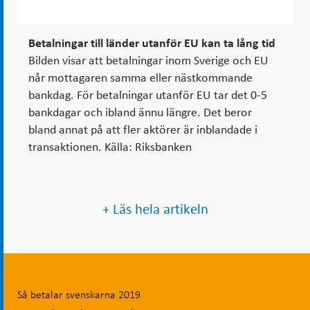
Betalningar till länder utanför EU kan ta lång tid
Bilden visar att betalningar inom Sverige och EU
når mottagaren samma eller nästkommande
bankdag. För betalningar utanför EU tar det 0-5
bankdagar och ibland ännu längre. Det beror
bland annat på att fler aktörer är inblandade i
transaktionen. Källa: Riksbanken
+ Läs hela artikeln
Så betalar svenskarna 2019