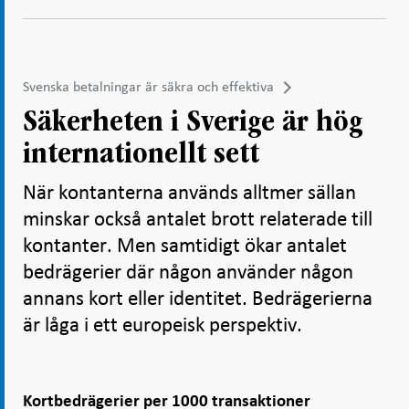
Svenska betalningar är säkra och effektiva
Säkerheten i Sverige är hög
internationellt sett
När kontanterna används alltmer sällan
minskar också antalet brott relaterade till
kontanter. Men samtidigt ökar antalet
bedrägerier där någon använder någon
annans kort eller identitet. Bedrägerierna
är låga i ett europeisk perspektiv.
Kortbedrägerier per 1000 transaktioner