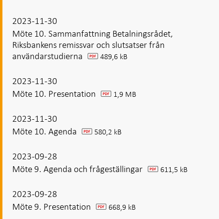
2023-11-30
Möte 10. Sammanfattning Betalningsrådet,
Riksbankens remissvar och slutsatser från
användarstudierna
489,6 kB
pdf
2023-11-30
Möte 10. Presentation
1,9 MB
pdf
2023-11-30
Möte 10. Agenda
580,2 kB
pdf
2023-09-28
Möte 9. Agenda och frågeställingar
611,5 kB
pdf
2023-09-28
Möte 9. Presentation
668,9 kB
pdf