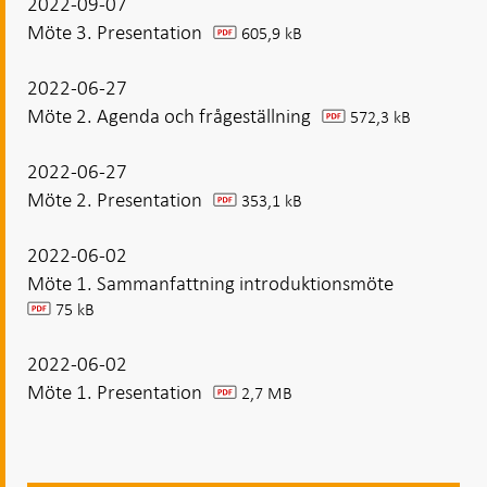
2022-09-07
Möte 3. Presentation
605,9 kB
pdf
2022-06-27
Möte 2. Agenda och frågeställning
572,3 kB
pdf
2022-06-27
Möte 2. Presentation
353,1 kB
pdf
2022-06-02
Möte 1. Sammanfattning introduktionsmöte
75 kB
pdf
2022-06-02
Möte 1. Presentation
2,7 MB
pdf