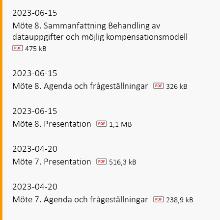
2023-06-15
Möte 8. Sammanfattning Behandling av
datauppgifter och möjlig kompensationsmodell
475 kB
pdf
2023-06-15
Möte 8. Agenda och frågeställningar
326 kB
pdf
2023-06-15
Möte 8. Presentation
1,1 MB
pdf
2023-04-20
Möte 7. Presentation
516,3 kB
pdf
2023-04-20
Möte 7. Agenda och frågeställningar
238,9 kB
pdf