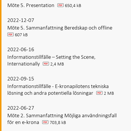
Möte 5. Presentation
650,4 kB
pdf
2022-12-07
Möte 5. Sammanfattning Beredskap och offline
607 kB
pdf
2022-06-16
Informationstillfälle – Setting the Scene,
Internationally
2,4 MB
pdf
2022-09-15
Informationstillfälle - E-kronapilotens tekniska
lösning och andra potentiella lösningar
2 MB
pdf
2022-06-27
Möte 2. Sammanfattning Möjliga användningsfall
för en e-krona
703,8 kB
pdf