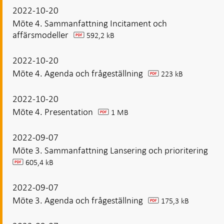
2022-10-20
Möte 4. Sammanfattning Incitament och
affärsmodeller
592,2 kB
pdf
2022-10-20
Möte 4. Agenda och frågeställning
223 kB
pdf
2022-10-20
Möte 4. Presentation
1 MB
pdf
2022-09-07
Möte 3. Sammanfattning Lansering och prioritering
605,4 kB
pdf
2022-09-07
Möte 3. Agenda och frågeställning
175,3 kB
pdf