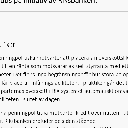
ds på initiativ av Riksbanken.
eter
nningpolitiska motparter att placera sin överskottslik
till en ränta som motsvarar aktuell styrränta med et
ter. Det finns inga begränsningar för hur stora bel
r placera i inlåningsfaciliteten. I praktiken går det ti
tparternas överskott i RIX-systemet automatiskt omv
ciliteten i slutet av dagen.
na penningpolitiska motparter kredit över natten i u
. Riksbanken erbjuder dels den stående