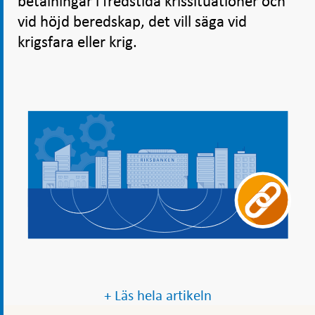
betalningar i fredstida krissituationer och
vid höjd beredskap, det vill säga vid
krigsfara eller krig.
+ Läs hela artikeln