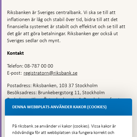
Riksbanken är Sveriges centralbank. Vi ska se till att
inflationen är låg och stabil över tid, bidra till att det
finansiella systemet är stabilt och effektivt och se till att
det går att göra betalningar. Riksbanken ger också ut
Sveriges sedlar och mynt.
Kontakt
Telefon: 08-787 00 00
E-post:
registratorn@riksbank.se
Postadress: Riksbanken, 103 37 Stockholm
Besöksadress: Brunkebergstorg 11, Stockholm
Budadress: Klara Östra kyrkogata 4, Brunkebergsfaret,
Lastplats 6
DENNA WEBBPLATS ANVÄNDER KAKOR (COOKIES)
Fler kontaktuppgifter
På riksbank.se använder vi kakor (cookies). Vissa kakor är
nödvändiga för att webbplatsen ska fungera korrekt och