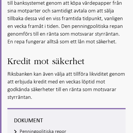
till banksystemet genom att köpa värdepapper från
sina motparter och samtidigt avtala om att sälja
tillbaka dessa vid en viss framtida tidpunkt, vanligen
en vecka framåt i tiden. Den penningpolitiska repan
genomförs till en ränta som motsvarar styrräntan.
En repa fungerar alltså som ett lån mot säkerhet.
Kredit mot säkerhet
Riksbanken kan även välja att tillföra likviditet genom
att erbjuda kredit med en veckas löptid mot
godkända säkerheter till en ränta som motsvarar
styrräntan.
DOKUMENT
Penningpolitiska repor