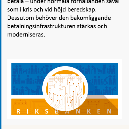
betala – under normala förhållanden såväl
som i kris och vid höjd beredskap.
Dessutom behöver den bakomliggande
betalningsinfrastrukturen stärkas och
moderniseras.