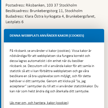
Postadress: Riksbanken, 103 37 Stockholm
Besöksadress: Brunkebergstorg 11, Stockholm
Budadress: Klara Östra kyrkogata 4, Brunkebergsfaret,
Lastplats 6
Fler kontaktuppgifter
DENNA WEBBPLATS ANVÄNDER KAKOR (COOKIES)
Hitta direkt
På riksbank.se använder vi kakor (cookies). Vissa kakor är
nödvändiga för att webbplatsen ska fungera korrekt och
Frågor och svar
-
dessa lagras automatiskt i din enhet när du besöker
Öppnas
Till Riksbankens webbarkiv
-
riksbank.se. Dessutom vill vi använda kakor för att samla in
i
Öppnas
statistik så att vi kan förbättra webbplatsen och ge våra
Presskontakt
ny
i
besökare en så bra upplevelse som möjligt, och för detta
flik
Integritetspolicy
ny
behöver vi ditt samtycke. Genom att klicka på ”Ja, jag
flik
accepterar” samtycker du till att vi använder statistikkakor. Du
Tillgänglighetsredogörelse
kan när som helst ändra dig och återkalla ditt samtycke.
Prenumerera på utskick
Visselblåsning
Läs mer om, och hantera, kakor (cookies)