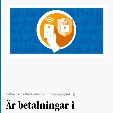
Säkerhet, effektivitet och tillgänglighet
Är betalningar i