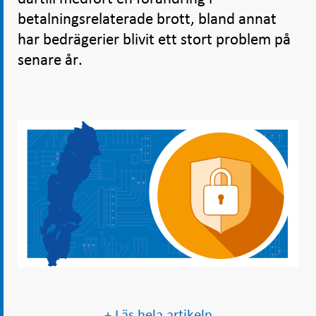
betalningsrelaterade brott, bland annat
har bedrägerier blivit ett stort problem på
senare år.
+ Läs hela artikeln