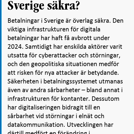
Sverige säkra?
Betalningar i Sverige är överlag säkra. Den
viktiga infrastrukturen för digitala
betalningar har haft få avbrott under
2024. Samtidigt har enskilda aktörer varit
utsatta för cyberattacker och störningar,
och den geopolitiska situationen medför
att risken för nya attacker är betydande.
Säkerheten i betalningssystemet utmanas
även av andra sårbarheter – bland annat i
infrastrukturen för kontanter. Dessutom
har digitaliseringen bidragit till en
sårbarhet vid störningar i elnät och
datakommunikation. Utvecklingen har
därtill medfört en förändring i