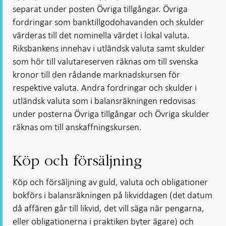
separat under posten Övriga tillgångar. Övriga
fordringar som banktillgodohavanden och skulder
värderas till det nominella värdet i lokal valuta.
Riksbankens innehav i utländsk valuta samt skulder
som hör till valutareserven räknas om till svenska
kronor till den rådande marknadskursen för
respektive valuta. Andra fordringar och skulder i
utländsk valuta som i balansräkningen redovisas
under posterna Övriga tillgångar och Övriga skulder
räknas om till anskaffningskursen.
Köp och försäljning
Köp och försäljning av guld, valuta och obligationer
bokförs i balansräkningen på likviddagen (det datum
då affären går till likvid, det vill säga när pengarna,
eller obligationerna i praktiken byter ägare) och