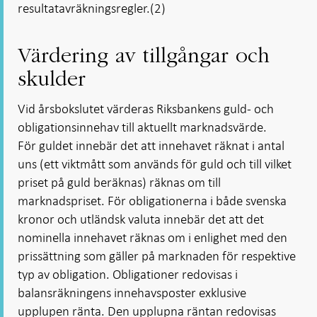
resultatavräkningsregler.(2)
Värdering av tillgångar och
skulder
Vid årsbokslutet värderas Riksbankens guld- och
obligationsinnehav till aktuellt marknadsvärde.
För guldet innebär det att innehavet räknat i antal
uns (ett viktmått som används för guld och till vilket
priset på guld beräknas) räknas om till
marknadspriset. För obligationerna i både svenska
kronor och utländsk valuta innebär det att det
nominella innehavet räknas om i enlighet med den
prissättning som gäller på marknaden för respektive
typ av obligation. Obligationer redovisas i
balansräkningens innehavsposter exklusive
upplupen ränta. Den upplupna räntan redovisas