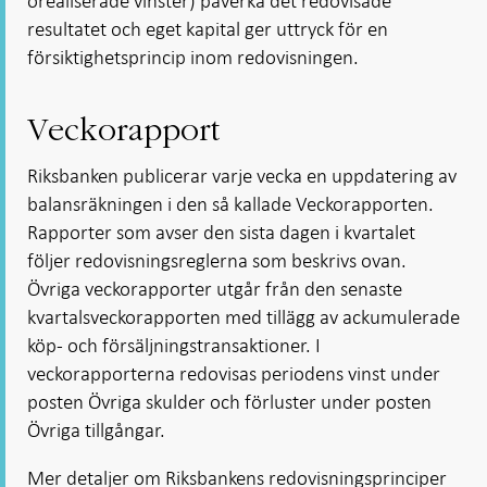
orealiserade vinster) påverka det redovisade
resultatet och eget kapital ger uttryck för en
försiktighetsprincip inom redovisningen.
Veckorapport
Riksbanken publicerar varje vecka en uppdatering av
balansräkningen i den så kallade Veckorapporten.
Rapporter som avser den sista dagen i kvartalet
följer redovisningsreglerna som beskrivs ovan.
Övriga veckorapporter utgår från den senaste
kvartalsveckorapporten med tillägg av ackumulerade
köp- och försäljningstransaktioner. I
veckorapporterna redovisas periodens vinst under
posten Övriga skulder och förluster under posten
Övriga tillgångar.
Mer detaljer om Riksbankens redovisningsprinciper