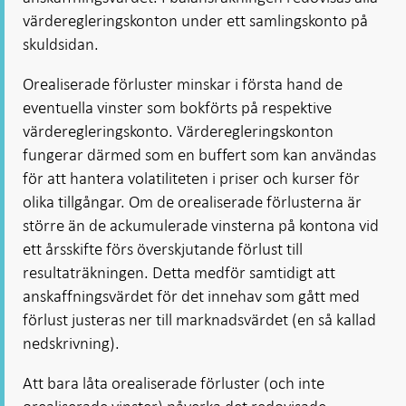
värderegleringskonton under ett samlingskonto på
skuldsidan.
Orealiserade förluster minskar i första hand de
eventuella vinster som bokförts på respektive
värderegleringskonto. Värderegleringskonton
fungerar därmed som en buffert som kan användas
för att hantera volatiliteten i priser och kurser för
olika tillgångar. Om de orealiserade förlusterna är
större än de ackumulerade vinsterna på kontona vid
ett årsskifte förs överskjutande förlust till
resultaträkningen. Detta medför samtidigt att
anskaffningsvärdet för det innehav som gått med
förlust justeras ner till marknadsvärdet (en så kallad
nedskrivning).
Att bara låta orealiserade förluster (och inte