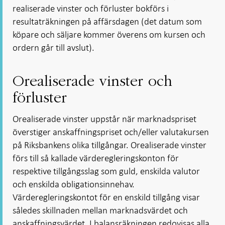
realiserade vinster och förluster bokförs i
resultaträkningen på affärsdagen (det datum som
köpare och säljare kommer överens om kursen och
ordern går till avslut).
Orealiserade vinster och
förluster
Orealiserade vinster uppstår när marknadspriset
överstiger anskaffningspriset och/eller valutakursen
på Riksbankens olika tillgångar. Orealiserade vinster
förs till så kallade värderegleringskonton för
respektive tillgångsslag som guld, enskilda valutor
och enskilda obligationsinnehav.
Värderegleringskontot för en enskild tillgång visar
således skillnaden mellan marknadsvärdet och
anskaffningsvärdet. I balansräkningen redovisas alla