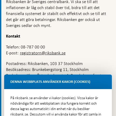
Riksbanken är Sveriges centralbank. Vi ska se till att
inflationen är låg och stabil över tid, bidra till att det
finansiella systemet är stabilt och effektivt och se till att
det går att göra betalningar. Riksbanken ger också ut
Sveriges sedlar och mynt.
Kontakt
Telefon: 08-787 00 00
E-post:
registratorn@riksbank.se
Postadress: Riksbanken, 103 37 Stockholm
Besöksadress: Brunkebergstorg 11, Stockholm
Budadress: Klara Östra kyrkogata 4, Brunkebergsfaret,
Lastplats 6
DENNA WEBBPLATS ANVÄNDER KAKOR (COOKIES)
Fler kontaktuppgifter
På riksbank.se använder vi kakor (cookies). Vissa kakor är
nödvändiga för att webbplatsen ska fungera korrekt och
Hitta direkt
dessa lagras automatiskt i din enhet när du besöker
riksbank.se. Dessutom vill vi använda kakor för att samla in