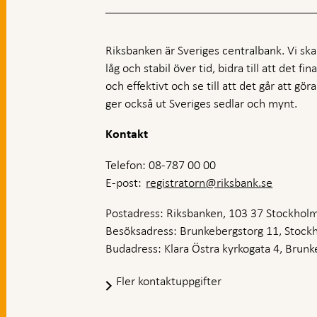
Riksbanken är Sveriges centralbank. Vi ska s
låg och stabil över tid, bidra till att det fi
och effektivt och se till att det går att gö
ger också ut Sveriges sedlar och mynt.
Kontakt
Telefon: 08-787 00 00
E-post:
registratorn@riksbank.se
Postadress: Riksbanken, 103 37 Stockhol
Besöksadress: Brunkebergstorg 11, Stock
Budadress: Klara Östra kyrkogata 4, Brunke
Fler kontaktuppgifter