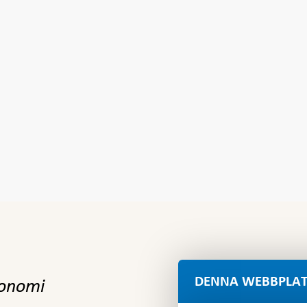
DENNA WEBBPLAT
konomi