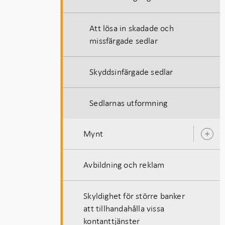
Att lösa in skadade och
missfärgade sedlar
Skyddsinfärgade sedlar
Sedlarnas utformning
Mynt
Ö
u
Avbildning och reklam
Skyldighet för större banker
att tillhandahålla vissa
kontanttjänster