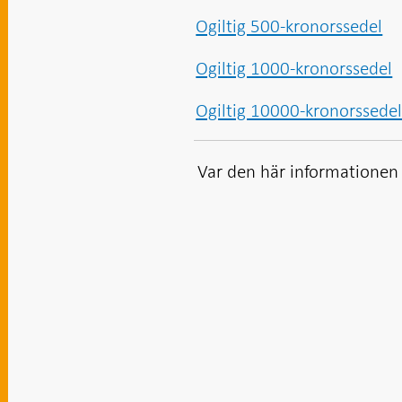
Ogiltig 500-kronorssedel
Ogiltig 1000-kronorssedel
Ogiltig 10000-kronorssede
Var den här informationen t