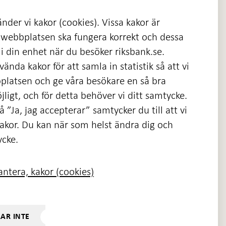
nder vi kakor (cookies). Vissa kakor är
 webbplatsen ska fungera korrekt och dessa
i din enhet när du besöker riksbank.se.
ända kakor för att samla in statistik så att vi
platsen och ge våra besökare en så bra
nas
ligt, och för detta behöver vi ditt samtycke.
 ”Ja, jag accepterar” samtycker du till att vi
kakor. Du kan när som helst ändra dig och
ycke.
ntera, kakor (cookies)
RAR INTE