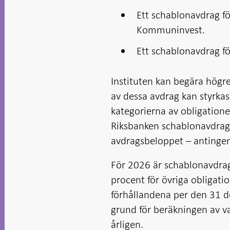
Ett schablonavdrag fö
Kommuninvest.
Ett schablonavdrag fö
Instituten kan begära högr
av dessa avdrag kan styrkas
kategorierna av obligatione
Riksbanken schablonavdrage
avdragsbeloppet – antingen
För 2026 är schablonavdrage
procent för övriga obligati
förhållandena per den 31 d
grund för beräkningen av va
årligen.