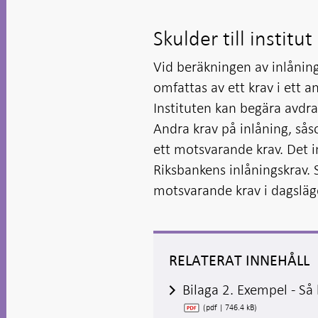
Skulder till instit
Vid beräkningen av inlåning
omfattas av ett krav i ett 
Instituten kan begära avdra
Andra krav på inlåning, såso
ett motsvarande krav. Det 
Riksbankens inlåningskrav. 
motsvarande krav i dagsläg
RELATERAT INNEHÅLL
Bilaga 2. Exempel - Så
(pdf | 746.4 kB)