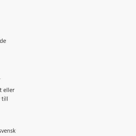
nde
n
 eller
till
svensk