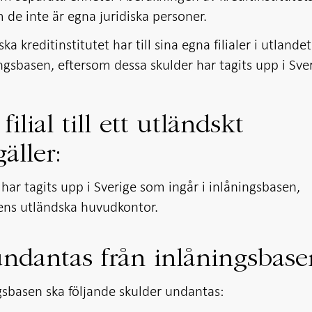
 de inte är egna juridiska personer.
a kreditinstitutet har till sina egna filialer i utlandet
ngsbasen, eftersom dessa skulder har tagits upp i Sver
ilial till ett utländskt
gäller:
 har tagits upp i Sverige som ingår i inlåningsbasen,
alens utländska huvudkontor.
ndantas från inlåningsbase
gsbasen ska följande skulder undantas: