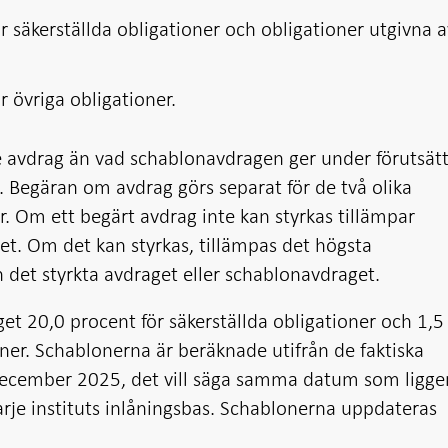
r säkerställda obligationer och obligationer utgivna a
r övriga obligationer.
e avdrag än vad schablonavdragen ger under förutsät
. Begäran om avdrag görs separat för de två olika
r. Om ett begärt avdrag inte kan styrkas tillämpar
t. Om det kan styrkas, tillämpas det högsta
 det styrkta avdraget eller schablonavdraget.
t 20,0 procent för säkerställda obligationer och 1,5
oner. Schablonerna är beräknade utifrån de faktiska
ecember 2025, det vill säga samma datum som ligger 
rje instituts inlåningsbas. Schablonerna uppdateras