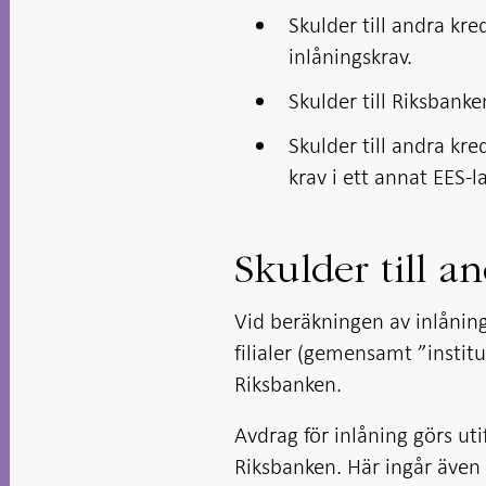
Skulder till andra kre
inlåningskrav.
Skulder till Riksbanke
Skulder till andra kre
krav i ett annat EES-l
Skulder till a
Vid beräkningen av inlånings
filialer (gemensamt ”institu
Riksbanken.
Avdrag för inlåning görs uti
Riksbanken. Här ingår även