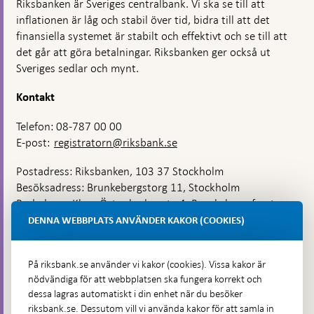
Riksbanken är Sveriges centralbank. Vi ska se till att
inflationen är låg och stabil över tid, bidra till att det
finansiella systemet är stabilt och effektivt och se till att
det går att göra betalningar. Riksbanken ger också ut
Sveriges sedlar och mynt.
Kontakt
Telefon: 08-787 00 00
E-post:
registratorn@riksbank.se
Postadress: Riksbanken, 103 37 Stockholm
Besöksadress: Brunkebergstorg 11, Stockholm
Budadress: Klara Östra kyrkogata 4, Brunkebergsfaret,
Lastplats 6
DENNA WEBBPLATS ANVÄNDER KAKOR (COOKIES)
Fler kontaktuppgifter
På riksbank.se använder vi kakor (cookies). Vissa kakor är
nödvändiga för att webbplatsen ska fungera korrekt och
Hitta direkt
dessa lagras automatiskt i din enhet när du besöker
riksbank.se. Dessutom vill vi använda kakor för att samla in