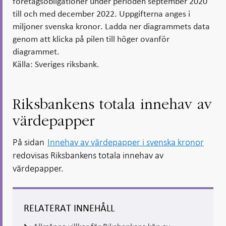
företagsobligationer under perioden september 2020
till och med december 2022. Uppgifterna anges i
miljoner svenska kronor. Ladda ner diagrammets data
genom att klicka på pilen till höger ovanför
diagrammet.
Källa: Sveriges riksbank.
Riksbankens totala innehav av
värdepapper
På sidan
Innehav av värdepapper i svenska kronor
redovisas Riksbankens totala innehav av
värdepapper.
RELATERAT INNEHÅLL