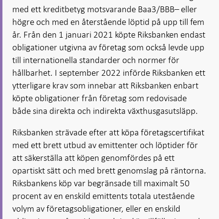
med ett kreditbetyg motsvarande Baa3/BBB– eller
högre och med en återstående löptid på upp till fem
år. Från den 1 januari 2021 köpte Riksbanken endast
obligationer utgivna av företag som också levde upp
till internationella standarder och normer för
hållbarhet. I september 2022 införde Riksbanken ett
ytterligare krav som innebar att Riksbanken enbart
köpte obligationer från företag som redovisade
både sina direkta och indirekta växthusgasutsläpp.
Riksbanken strävade efter att köpa företagscertifikat
med ett brett utbud av emittenter och löptider för
att säkerställa att köpen genomfördes på ett
opartiskt sätt och med brett genomslag på räntorna.
Riksbankens köp var begränsade till maximalt 50
procent av en enskild emittents totala utestående
volym av företagsobligationer, eller en enskild