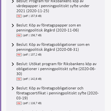
Beslut: Program för Riksbankens köp av
värdepapper i penningpolitiskt syfte under
2021 (2020-11-25)
(pdf | 157,6 kB)
Beslut: Köp av företagspapper som en
penningpolitisk åtgärd (2020-11-06)
(pdf | 156,7 kB)
Beslut: Köp av företagsobligationer som en
penningpolitisk åtgärd (2020-08-31)
(pdf | 137,2 kB)
Beslut: Utökat program för Riksbankens köp av
obligationer i penningpolitiskt syfte (2020-06-
30)
(pdf | 142,6 kB)
Beslut: Köp av företagsobligationer och
företagscertifikat i penningpolitiskt syfte (2020-
03-19)
(pdf | 116,7 kB)