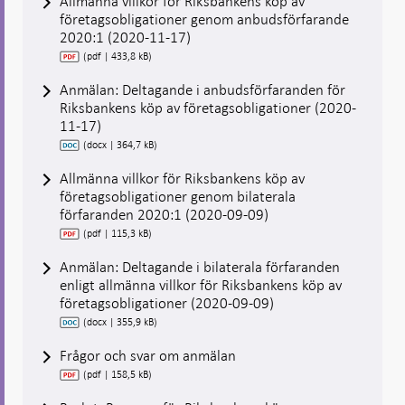
Allmänna villkor för Riksbankens köp av
företagsobligationer genom anbudsförfarande
2020:1 (2020-11-17)
(pdf | 433,8 kB)
Anmälan: Deltagande i anbudsförfaranden för
Riksbankens köp av företagsobligationer (2020-
11-17)
(docx | 364,7 kB)
Allmänna villkor för Riksbankens köp av
företagsobligationer genom bilaterala
förfaranden 2020:1 (2020-09-09)
(pdf | 115,3 kB)
Anmälan: Deltagande i bilaterala förfaranden
enligt allmänna villkor för Riksbankens köp av
företagsobligationer (2020-09-09)
(docx | 355,9 kB)
Frågor och svar om anmälan
(pdf | 158,5 kB)