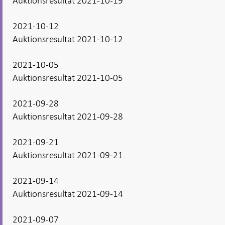
Auktionsresultat 2021-10-19
2021-10-12
Auktionsresultat 2021-10-12
2021-10-05
Auktionsresultat 2021-10-05
2021-09-28
Auktionsresultat 2021-09-28
2021-09-21
Auktionsresultat 2021-09-21
2021-09-14
Auktionsresultat 2021-09-14
2021-09-07