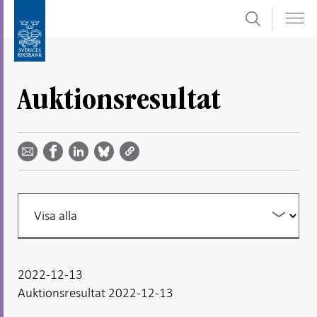
Sök
Gå
Gå
direkt
till
till
navigation
innehåll
för
Auktionsresultat
undersidor
Dela
Dela
Dela
Dela på
Dela på
på
på
via
LinkedIn
Facebook
Bluesky
Twitter
email -
-
- Öppnas
-
-
Öppnas
Öppnas
i ny flik
Öppnas
Öppnas
i ny flik
i ny flik
i ny flik
i ny flik
Filtrera
din
listning
2022-12-13
Auktionsresultat 2022-12-13