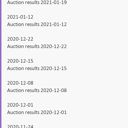
Auction results 2021-01-19
2021-01-12
Auction results 2021-01-12
2020-12-22
Auction results 2020-12-22
2020-12-15
Auction results 2020-12-15
2020-12-08
Auction results 2020-12-08
2020-12-01
Auction results 2020-12-01
2020-11-24