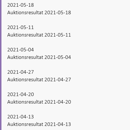
2021-05-18
Auktionsresultat 2021-05-18
2021-05-11
Auktionsresultat 2021-05-11
2021-05-04
Auktionsresultat 2021-05-04
2021-04-27
Auktionsresultat 2021-04-27
2021-04-20
Auktionsresultat 2021-04-20
2021-04-13
Auktionsresultat 2021-04-13