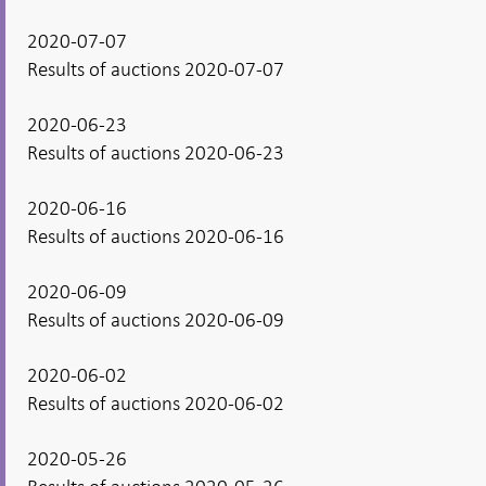
2020-07-07
Results of auctions 2020-07-07
2020-06-23
Results of auctions 2020-06-23
2020-06-16
Results of auctions 2020-06-16
2020-06-09
Results of auctions 2020-06-09
2020-06-02
Results of auctions 2020-06-02
2020-05-26