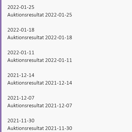
2022-01-25
Auktionsresultat 2022-01-25
2022-01-18
Auktionsresultat 2022-01-18
2022-01-11
Auktionsresultat 2022-01-11
2021-12-14
Auktionsresultat 2021-12-14
2021-12-07
Auktionsresultat 2021-12-07
2021-11-30
Auktionsresultat 2021-11-30