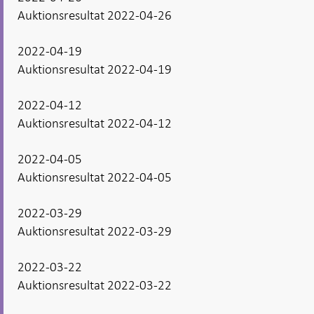
Auktionsresultat 2022-04-26
2022-04-19
Auktionsresultat 2022-04-19
2022-04-12
Auktionsresultat 2022-04-12
2022-04-05
Auktionsresultat 2022-04-05
2022-03-29
Auktionsresultat 2022-03-29
2022-03-22
Auktionsresultat 2022-03-22