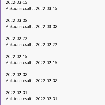
2022-03-15
Auktionsresultat 2022-03-15
2022-03-08
Auktionsresultat 2022-03-08
2022-02-22
Auktionsresultat 2022-02-22
2022-02-15
Auktionsresultat 2022-02-15
2022-02-08
Auktionsresultat 2022-02-08
2022-02-01
Auktionsresultat 2022-02-01