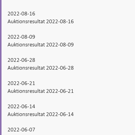
2022-08-16
Auktionsresultat 2022-08-16
2022-08-09
Auktionsresultat 2022-08-09
2022-06-28
Auktionsresultat 2022-06-28
2022-06-21
Auktionsresultat 2022-06-21
2022-06-14
Auktionsresultat 2022-06-14
2022-06-07