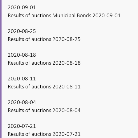
2020-09-01
Results of auctions Municipal Bonds 2020-09-01
2020-08-25
Results of auctions 2020-08-25
2020-08-18
Results of auctions 2020-08-18
2020-08-11
Results of auctions 2020-08-11
2020-08-04
Results of auctions 2020-08-04
2020-07-21
Results of auctions 2020-07-21