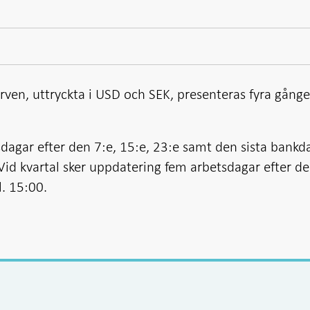
ven, uttryckta i USD och SEK, presenteras fyra gånge
dagar efter den 7:e, 15:e, 23:e samt den sista bankd
id kvartal sker uppdatering fem arbetsdagar efter de
l. 15:00.