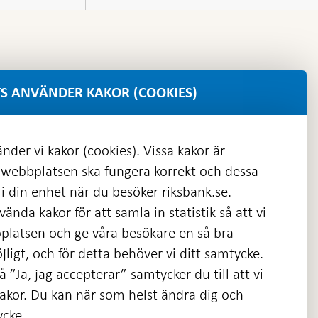
u
S ANVÄNDER KAKOR (COOKIES)
nder vi kakor (cookies). Vissa kakor är
 webbplatsen ska fungera korrekt och dessa
i din enhet när du besöker riksbank.se.
ända kakor för att samla in statistik så att vi
platsen och ge våra besökare en så bra
nas
ligt, och för detta behöver vi ditt samtycke.
 ”Ja, jag accepterar” samtycker du till att vi
kakor. Du kan när som helst ändra dig och
ycke.