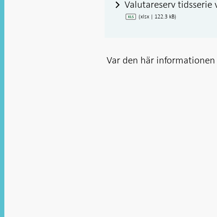
Valutareserv tidsserie
(xlsx | 122.3 kB)
Var den här informationen t