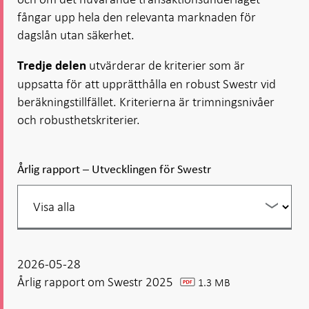
fångar upp hela den relevanta marknaden för
dagslån utan säkerhet.
utvärderar de kriterier som är
Tredje delen
uppsatta för att upprätthålla en robust Swestr vid
beräkningstillfället. Kriterierna är trimningsnivåer
och robusthetskriterier.
Årlig rapport – Utvecklingen för Swestr
Filtrera
din
listning
2026-05-28
Årlig rapport om Swestr 2025
1.3 MB
pdf