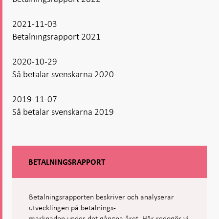
2021-11-03
Betalningsrapport 2021
2020-10-29
Så betalar svenskarna 2020
2019-11-07
Så betalar svenskarna 2019
BETALNINGSRAPPORT
Betalningsrapporten beskriver och analyserar
utvecklingen på betalnings-
marknaden under det gångna året. Här redogör vi