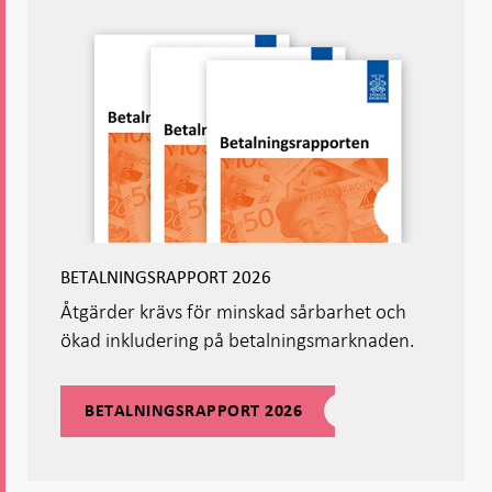
BETALNINGSRAPPORT 2026
Åtgärder krävs för minskad sårbarhet och
ökad inkludering på betalningsmarknaden.
BETALNINGSRAPPORT 2026