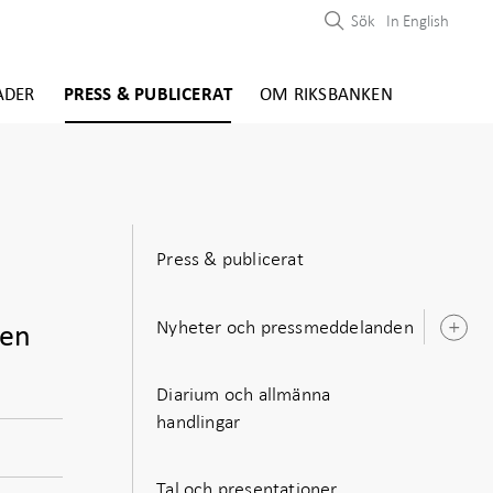
Sök
In English
ADER
PRESS & PUBLICERAT
OM RIKSBANKEN
Press & publicerat
Nyheter och pressmeddelanden
 en
Ö
u
Diarium och allmänna
handlingar
Tal och presentationer