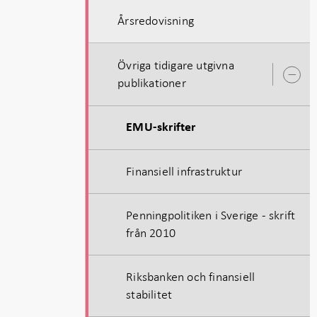
Årsredovisning
Övriga tidigare utgivna
Ö
publikationer
u
EMU-skrifter
Finansiell infrastruktur
Penningpolitiken i Sverige - skrift
från 2010
Riksbanken och finansiell
stabilitet