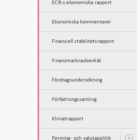
ECB:s ekonomiska rapport
Ekonomiska kommentarer
Finansiell stabilitetsrapport
Finansmarknadsenkät
Företagsundersökning
Författningssamling
Klimatrapport
Penning- och valutapolitik
Ö