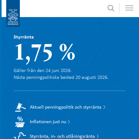
Sök
Gå
direkt
till
innehåll
Styrränta
1,75 %
Gäller från den 24 juni 2026.
Nästa penningpolitiska besked 20 augusti 2026.
Aktuell penningpolitik och styrränta
Inflationen just nu
Styrränta, in- och utlåningsränta