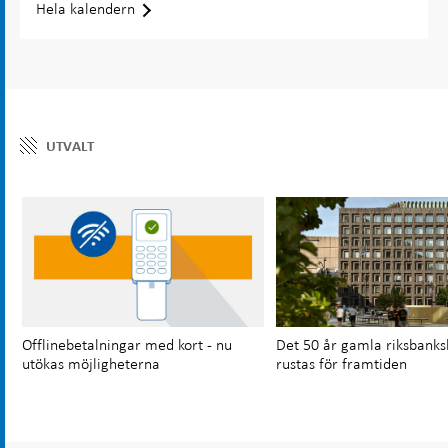
Hela kalendern
UTVALT
Offlinebetalningar med kort - nu
Det 50 år gamla riksbanks
utökas möjligheterna
rustas för framtiden