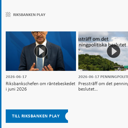
RIKSBANKEN PLAY
2026-06-17
2026-06-17
PENNINGPOLIT
Riksbankschefen om räntebeskedet
Pressträff om det pennin
i juni 2026
beslutet…
TILL RIKSBANKEN PLAY