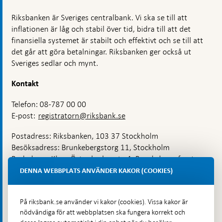
Riksbanken är Sveriges centralbank. Vi ska se till att
inflationen är låg och stabil över tid, bidra till att det
finansiella systemet är stabilt och effektivt och se till att
det går att göra betalningar. Riksbanken ger också ut
Sveriges sedlar och mynt.
Kontakt
Telefon: 08-787 00 00
E-post:
registratorn@riksbank.se
Postadress: Riksbanken, 103 37 Stockholm
Besöksadress: Brunkebergstorg 11, Stockholm
Budadress: Klara Östra kyrkogata 4, Brunkebergsfaret,
Lastplats 6
DENNA WEBBPLATS ANVÄNDER KAKOR (COOKIES)
Fler kontaktuppgifter
På riksbank.se använder vi kakor (cookies). Vissa kakor är
nödvändiga för att webbplatsen ska fungera korrekt och
Hitta direkt