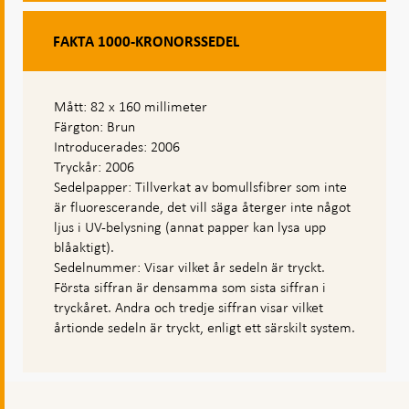
FAKTA 1000-KRONORSSEDEL
Mått: 82 x 160 millimeter
Färgton: Brun
Introducerades: 2006
Tryckår: 2006
Sedelpapper: Tillverkat av bomullsfibrer som inte
är fluorescerande, det vill säga återger inte något
ljus i UV-belysning (annat papper kan lysa upp
blåaktigt).
Sedelnummer: Visar vilket år sedeln är tryckt.
Första siffran är densamma som sista siffran i
tryckåret. Andra och tredje siffran visar vilket
årtionde sedeln är tryckt, enligt ett särskilt system.