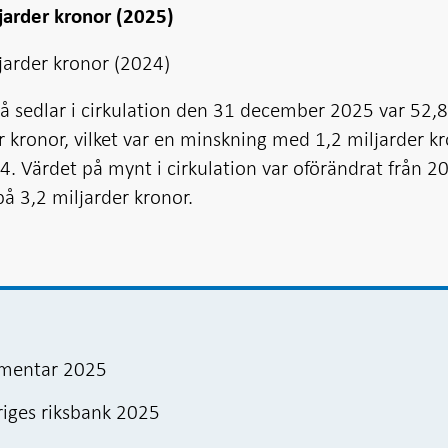
jarder kronor (2025)
jarder kronor (2024)
å sedlar i cirkulation den 31 december 2025 var 52,
r kronor, vilket var en minskning med 1,2 miljarder k
4. Värdet på mynt i cirkulation var oförändrat från 2
på 3,2 miljarder kronor.
mmentar 2025
riges riksbank 2025