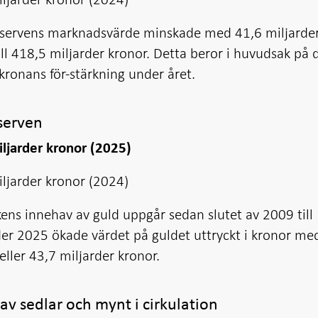
eservens marknadsvärde minskade med 41,6 miljarde
ill 418,5 miljarder kronor. Detta beror i huvudsak på 
kronans för-stärkning under året.
serven
ljarder kronor (2025)
ljarder kronor (2024)
ens innehav av guld uppgår sedan slutet av 2009 till
er 2025 ökade värdet på guldet uttryckt i kronor me
eller 43,7 miljarder kronor.
av sedlar och mynt i cirkulation