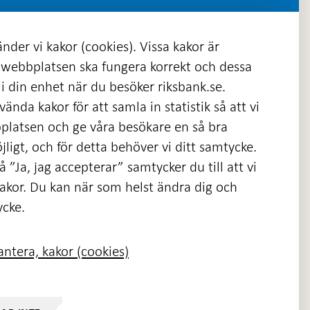
nder vi kakor (cookies). Vissa kakor är
 webbplatsen ska fungera korrekt och dessa
i din enhet när du besöker riksbank.se.
ända kakor för att samla in statistik så att vi
platsen och ge våra besökare en så bra
nas
ligt, och för detta behöver vi ditt samtycke.
 ”Ja, jag accepterar” samtycker du till att vi
kakor. Du kan när som helst ändra dig och
ycke.
ntera, kakor (cookies)