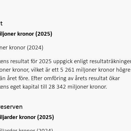
t
iljoner kronor (2025)
ner kronor (2024)
ens resultat för 2025 uppgick enligt resultaträkningen
oner kronor, vilket är ett 5 261 miljoner kronor högre
 än året före. Efter omföring av årets resultat ökar
ens eget kapital till 28 342 miljoner kronor.
reserven
ljarder kronor (2025)
ljarder kronor (2024)