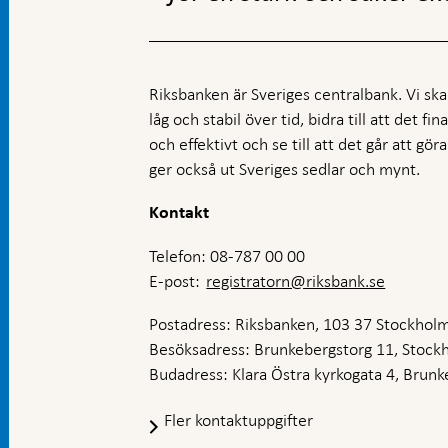
Riksbanken är Sveriges centralbank. Vi ska s
låg och stabil över tid, bidra till att det fi
och effektivt och se till att det går att gö
ger också ut Sveriges sedlar och mynt.
Kontakt
Telefon: 08-787 00 00
E-post:
registratorn@riksbank.se
Postadress: Riksbanken, 103 37 Stockhol
Besöksadress: Brunkebergstorg 11, Stock
Budadress: Klara Östra kyrkogata 4, Brunke
Fler kontaktuppgifter