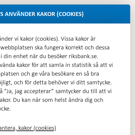
S ANVÄNDER KAKOR (COOKIES)
nder vi kakor (cookies). Vissa kakor är
 webbplatsen ska fungera korrekt och dessa
i din enhet när du besöker riksbank.se.
ända kakor för att samla in statistik så att vi
platsen och ge våra besökare en så bra
nas
ligt, och för detta behöver vi ditt samtycke.
 ”Ja, jag accepterar” samtycker du till att vi
kakor. Du kan när som helst ändra dig och
ycke.
ntera, kakor (cookies)