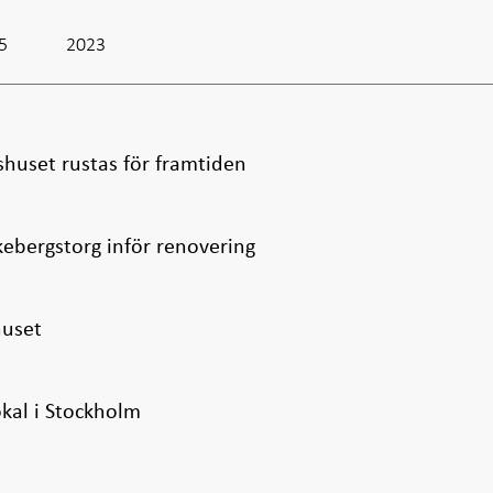
5
2023
shuset rustas för framtiden
ebergstorg inför renovering
huset
kal i Stockholm