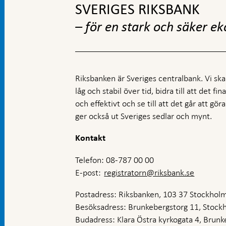
SVERIGES RIKSBANK
– för en stark och säker e
Riksbanken är Sveriges centralbank. Vi ska s
låg och stabil över tid, bidra till att det fi
och effektivt och se till att det går att gö
ger också ut Sveriges sedlar och mynt.
Kontakt
Telefon: 08-787 00 00
E-post:
registratorn@riksbank.se
Postadress: Riksbanken, 103 37 Stockhol
Besöksadress: Brunkebergstorg 11, Stock
Budadress: Klara Östra kyrkogata 4, Brunke