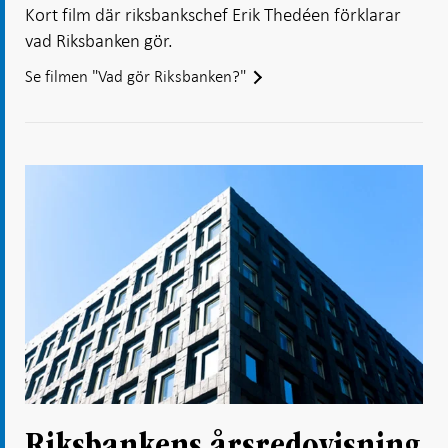
Kort film där riksbankschef Erik Thedéen förklarar
vad Riksbanken gör.
Se filmen "Vad gör Riksbanken?"
Riksbankens årsredovisning