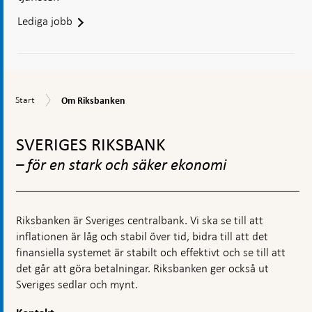
Lediga jobb
Om
Start
Start
Om Riksbanken
Riksbanken
Gå
till
SVERIGES RIKSBANK
toppnavigation
– för en stark och säker ekonomi
Riksbanken är Sveriges centralbank. Vi ska se till att
inflationen är låg och stabil över tid, bidra till att det
finansiella systemet är stabilt och effektivt och se till att
det går att göra betalningar. Riksbanken ger också ut
Sveriges sedlar och mynt.