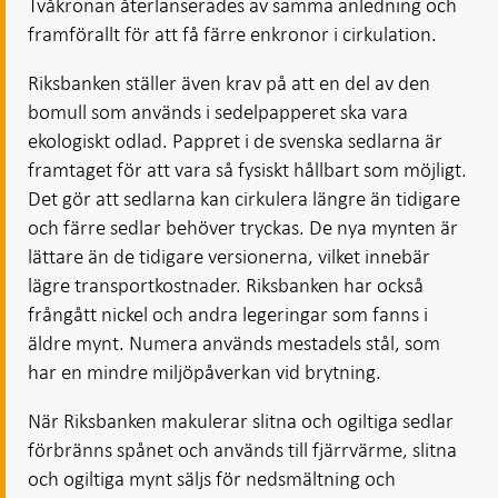
Tvåkronan återlanserades av samma anledning och
framförallt för att få färre enkronor i cirkulation.
Riksbanken ställer även krav på att en del av den
bomull som används i sedelpapperet ska vara
ekologiskt odlad. Pappret i de svenska sedlarna är
framtaget för att vara så fysiskt hållbart som möjligt.
Det gör att sedlarna kan cirkulera längre än tidigare
och färre sedlar behöver tryckas. De nya mynten är
lättare än de tidigare versionerna, vilket innebär
lägre transportkostnader. Riksbanken har också
frångått nickel och andra legeringar som fanns i
äldre mynt. Numera används mestadels stål, som
har en mindre miljöpåverkan vid brytning.
När Riksbanken makulerar slitna och ogiltiga sedlar
förbränns spånet och används till fjärrvärme, slitna
och ogiltiga mynt säljs för nedsmältning och