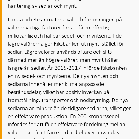
hantering av sedlar och mynt.
I detta arbete är materialval och fördelningen på
valörer viktiga faktorer för att få en effektiv,
miljövänlig och hållbar sedel- och myntserie. I de
lägre valörerna ger Riksbanken ut mynt istället för
sedlar. Lägre valörer används oftare och slits
därmed mer än högre valörer, men mynt håller
längre än sedlar. År 2015-2017 införde Riksbanken
en ny sedel- och myntserie. De nya mynten och
sedlarna innehåller mer klimatanpassade
beståndsdelar, vilket har positiv inverkan på
framställning, transporter och nedbrytning. De nya
sedlarna är mindre än de tidigare sedlarna, vilket ger
en effektivare produktion. En 200-kronorssedel
infördes för att få en effektivare fördelning mellan
valörerna, så att färre sedlar behöver användas.