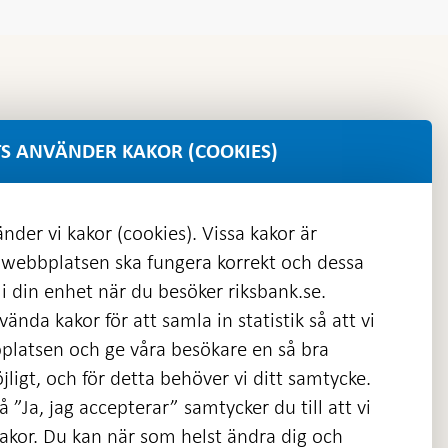
S ANVÄNDER KAKOR (COOKIES)
nder vi kakor (cookies). Vissa kakor är
 webbplatsen ska fungera korrekt och dessa
i din enhet när du besöker riksbank.se.
ända kakor för att samla in statistik så att vi
platsen och ge våra besökare en så bra
nas
ligt, och för detta behöver vi ditt samtycke.
 ”Ja, jag accepterar” samtycker du till att vi
kakor. Du kan när som helst ändra dig och