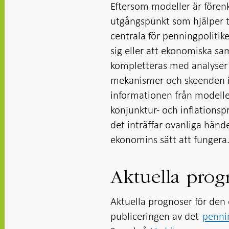
Eftersom modeller är fören
utgångspunkt som hjälper ti
centrala för penningpolitik
sig eller att ekonomiska sa
kompletteras med analyser
mekanismer och skeenden i
informationen från modelle
konjunktur- och inflationsp
det inträffar ovanliga händ
ekonomins sätt att fungera
Aktuella prog
Aktuella prognoser för den
publiceringen av det
pennin