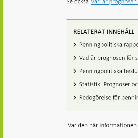
Se också
Vad är prognosen 
RELATERAT INNEHÅLL
Penningpolitiska rapp
Vad är prognosen för 
Penningpolitiska beslu
Statistik: Prognoser oc
Redogörelse för penni
Var den här informationen t