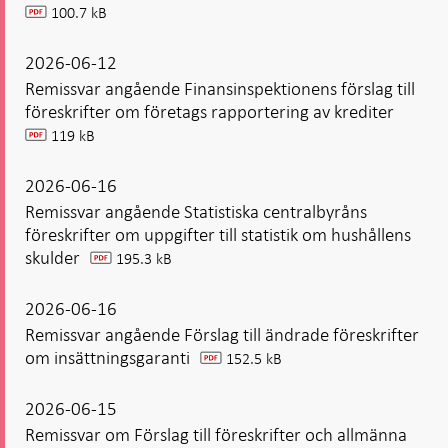
100.7 kB
pdf
2026-06-12
Remissvar angående Finansinspektionens förslag till
föreskrifter om företags rapportering av krediter
119 kB
pdf
2026-06-16
Remissvar angående Statistiska centralbyråns
föreskrifter om uppgifter till statistik om hushållens
skulder
195.3 kB
pdf
2026-06-16
Remissvar angående Förslag till ändrade föreskrifter
om insättningsgaranti
152.5 kB
pdf
2026-06-15
Remissvar om Förslag till föreskrifter och allmänna