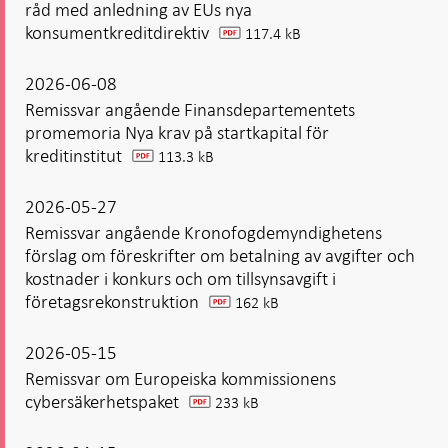
råd med anledning av EUs nya
konsumentkreditdirektiv
117.4 kB
pdf
2026-06-08
Remissvar angående Finansdepartementets
promemoria Nya krav på startkapital för
kreditinstitut
113.3 kB
pdf
2026-05-27
Remissvar angående Kronofogdemyndighetens
förslag om föreskrifter om betalning av avgifter och
kostnader i konkurs och om tillsynsavgift i
företagsrekonstruktion
162 kB
pdf
2026-05-15
Remissvar om Europeiska kommissionens
cybersäkerhetspaket
233 kB
pdf