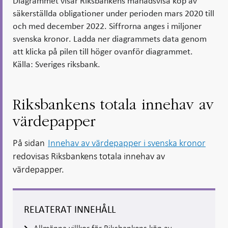
Diagrammet visar Riksbankens månadsvisa köp av
säkerställda obligationer under perioden mars 2020 till
och med december 2022. Siffrorna anges i miljoner
svenska kronor. Ladda ner diagrammets data genom
att klicka på pilen till höger ovanför diagrammet.
Källa: Sveriges riksbank.
Riksbankens totala innehav av
värdepapper
På sidan
Innehav av värdepapper i svenska kronor
redovisas Riksbankens totala innehav av
värdepapper.
RELATERAT INNEHÅLL