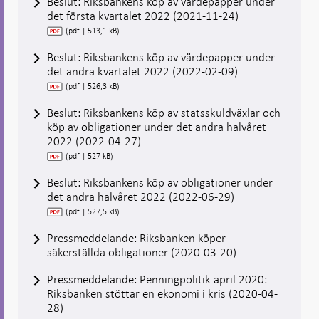
Beslut: Riksbankens köp av värdepapper under
det första kvartalet 2022 (2021-11-24)
(pdf | 513,1 kB)
Beslut: Riksbankens köp av värdepapper under
det andra kvartalet 2022 (2022-02-09)
(pdf | 526,3 kB)
Beslut: Riksbankens köp av statsskuldväxlar och
köp av obligationer under det andra halvåret
2022 (2022-04-27)
(pdf | 527 kB)
Beslut: Riksbankens köp av obligationer under
det andra halvåret 2022 (2022-06-29)
(pdf | 527,5 kB)
Pressmeddelande: Riksbanken köper
säkerställda obligationer (2020-03-20)
Pressmeddelande: Penningpolitik april 2020:
Riksbanken stöttar en ekonomi i kris (2020-04-
28)