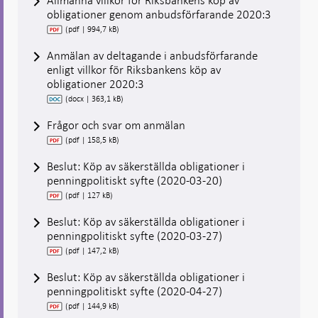
Allmänna villkor för Riksbankens köp av
obligationer genom anbudsförfarande 2020:3
(pdf | 994,7 kB)
Anmälan av deltagande i anbudsförfarande
enligt villkor för Riksbankens köp av
obligationer 2020:3
(docx | 363,1 kB)
Frågor och svar om anmälan
(pdf | 158,5 kB)
Beslut: Köp av säkerställda obligationer i
penningpolitiskt syfte (2020-03-20)
(pdf | 127 kB)
Beslut: Köp av säkerställda obligationer i
penningpolitiskt syfte (2020-03-27)
(pdf | 147,2 kB)
Beslut: Köp av säkerställda obligationer i
penningpolitiskt syfte (2020-04-27)
(pdf | 144,9 kB)