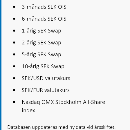
3-månads SEK OIS
6-månads SEK OIS
1-årig SEK Swap
2-årig SEK Swap
5-årig SEK Swap
10-årig SEK Swap
SEK/USD valutakurs
SEK/EUR valutakurs
Nasdaq OMX Stockholm All-Share
index
Databasen uppdateras med ny data vid årsskiftet.