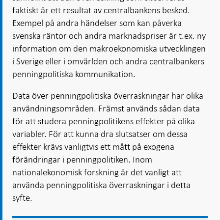
faktiskt är ett resultat av centralbankens besked.
Exempel på andra händelser som kan påverka
svenska räntor och andra marknadspriser är t.ex. ny
information om den makroekonomiska utvecklingen
i Sverige eller i omvärlden och andra centralbankers
penningpolitiska kommunikation.
Data över penningpolitiska överraskningar har olika
användningsområden. Främst används sådan data
för att studera penningpolitikens effekter på olika
variabler. För att kunna dra slutsatser om dessa
effekter krävs vanligtvis ett mått på exogena
förändringar i penningpolitiken. Inom
nationalekonomisk forskning är det vanligt att
använda penningpolitiska överraskningar i detta
syfte.