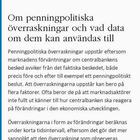
Om penningpolitiska
överraskningar och vad data
om dem kan användas till
Penningpolitiska överraskningar uppstår eftersom
marknadens förväntningar om centralbankens
besked avviker från det faktiska beskedet, både
precis före och efter till exempel ett penningpolitiskt
beslut. Att överraskningarna uppstår kan bero på
flera faktorer. Ofta beror de på att marknadsaktörer
inte fullt ut känner till hur centralbanken ska reagera
på förändringar i den ekonomiska utvecklingen.
Överraskningarna i form av förändringar beräknas
under korta tidsintervall, eftersom det gör det mer
sannolikt att den överraskning som observeras