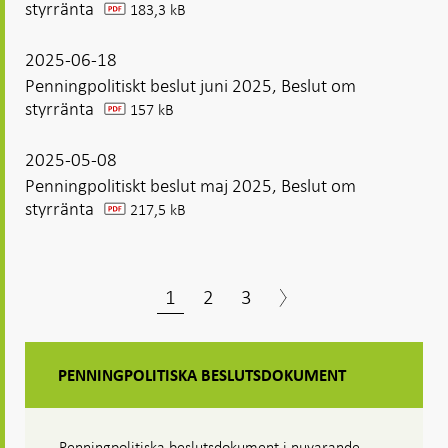
styrränta
183,3 kB
pdf
2025-06-18
Penningpolitiskt beslut juni 2025, Beslut om
styrränta
157 kB
pdf
2025-05-08
Penningpolitiskt beslut maj 2025, Beslut om
styrränta
217,5 kB
pdf
1
2
3
PENNINGPOLITISKA BESLUTSDOKUMENT
Penningpolitiska beslutsdokument i nuvarande