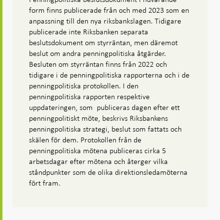
form finns publicerade från och med 2023 som en
anpassning till den nya riksbankslagen. Tidigare
publicerade inte Riksbanken separata
beslutsdokument om styrräntan, men däremot
beslut om andra penningpolitiska åtgärder.
Besluten om styrräntan finns från 2022 och
tidigare i de penningpolitiska rapporterna och i de
penningpolitiska protokollen. I den
penningpolitiska rapporten respektive
uppdateringen, som publiceras dagen efter ett
penningpolitiskt möte, beskrivs Riksbankens
penningpolitiska strategi, beslut som fattats och
skälen för dem. Protokollen från de
penningpolitiska mötena publiceras cirka 5
arbetsdagar efter mötena och återger vilka
ståndpunkter som de olika direktionsledamöterna
fört fram.