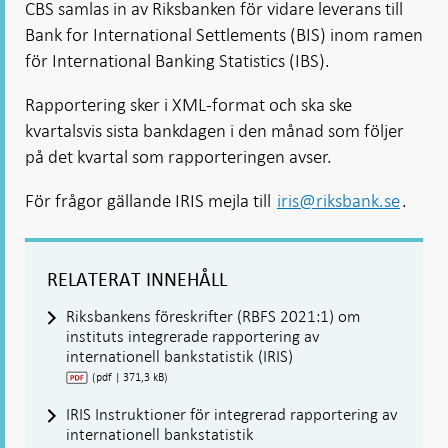
CBS samlas in av Riksbanken för vidare leverans till
Bank for International Settlements (BIS) inom ramen
för International Banking Statistics (IBS).
Rapportering sker i XML-format och ska ske
kvartalsvis sista bankdagen i den månad som följer
på det kvartal som rapporteringen avser.
För frågor gällande IRIS mejla till
iris@riksbank.se
.
RELATERAT INNEHÅLL
Riksbankens föreskrifter (RBFS 2021:1) om
instituts integrerade rapportering av
internationell bankstatistik (IRIS)
(pdf | 371,3 kB)
IRIS Instruktioner för integrerad rapportering av
internationell bankstatistik