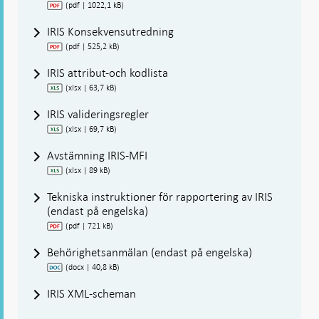
(pdf | 1022,1 kB)
IRIS Konsekvensutredning
(pdf | 525,2 kB)
IRIS attribut-och kodlista
(xlsx | 63,7 kB)
IRIS valideringsregler
(xlsx | 69,7 kB)
Avstämning IRIS-MFI
(xlsx | 89 kB)
Tekniska instruktioner för rapportering av IRIS
(endast på engelska)
(pdf | 721 kB)
Behörighetsanmälan (endast på engelska)
(docx | 40,8 kB)
IRIS XML-scheman